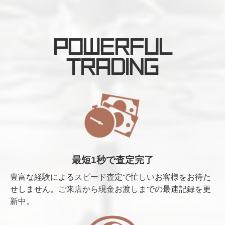
POWERFUL
TRADING
最短1秒で査定完了
豊富な経験によるスピード査定で忙しいお客様をお待た
せしません。ご来店から現金お渡しまでの最速記録を更
新中。