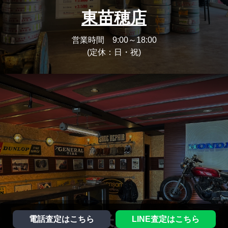
東苗穂店
営業時間 9:00～18:00
(定休：日・祝)
東米里店
電話査定はこちら
LINE査定はこちら