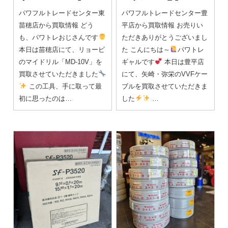
パワフルトレードセンター東
パワフルトレードセンター豊
苗穂店から買取情報 どう
平店から買取情報 お売りい
も、パワトレおじさんです
ただきありがとうございまし
本日は苗穂店にて、リョービ
た こんにちは～
パワトレ
のマイドリル「MD-10V」を
ギャルです
本日は豊平店
買取させていただきました
にて、矢崎・弥栄のVVFケー
この工具、手に取って最
ブルを買取させていただきま
初に思ったのは…
した
…