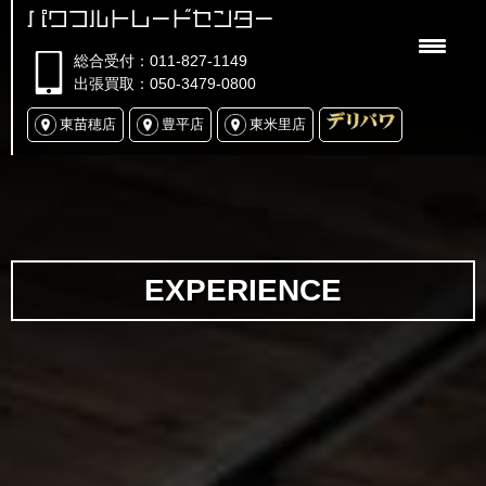
パワフルトレードセンター
総合受付：011-827-1149
出張買取：050-3479-0800
東苗穂店
豊平店
東米里店
EXPERIENCE