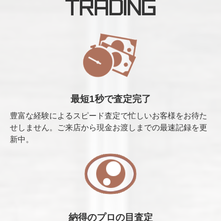
TRADING
最短1秒で査定完了
豊富な経験によるスピード査定で忙しいお客様をお待た
せしません。ご来店から現金お渡しまでの最速記録を更
新中。
納得のプロの目査定