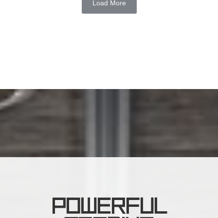
Load More
POWERFUL