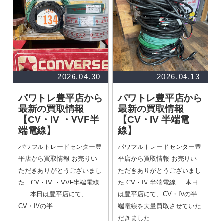
2026.04.30
2026.04.13
パワトレ豊平店から
パワトレ豊平店から
最新の買取情報
最新の買取情報
【CV・IV ・VVF半
【CV・IV 半端電
端電線】
線】
パワフルトレードセンター豊
パワフルトレードセンター豊
平店から買取情報 お売りい
平店から買取情報 お売りい
ただきありがとうございまし
ただきありがとうございまし
た CV・IV ・VVF半端電線
た CV・IV 半端電線 本日
本日は豊平店にて、
は豊平店にて、CV・IVの半
CV・IVの半…
端電線を大量買取させていた
だきました…