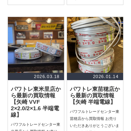
2026.03.18
2026.01.14
パワトレ東米里店か
パワトレ東苗穂店か
ら最新の買取情報
ら最新の買取情報
【矢崎 VVF
【矢崎 半端電線】
2×2.0/2×1.6 半端電
パワフルトレードセンター東
線】
苗穂店から買取情報 お売り
パワフルトレードセンター東
いただきありがとうございま