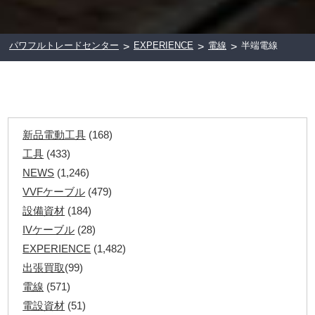
パワフルトレードセンター
EXPERIENCE
電線
半端電線
>
>
>
新品電動工具
(168)
工具
(433)
NEWS
(1,246)
VVFケーブル
(479)
設備資材
(184)
IVケーブル
(28)
EXPERIENCE
(1,482)
出張買取
(99)
電線
(571)
電設資材
(51)