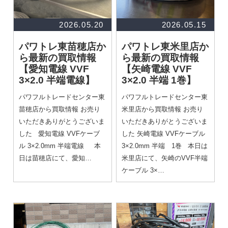
2026.05.20
2026.05.15
パワトレ東苗穂店か
パワトレ東米里店か
ら最新の買取情報
ら最新の買取情報
【愛知電線 VVF
【矢崎電線 VVF
3×2.0 半端電線】
3×2.0 半端 1巻】
パワフルトレードセンター東
パワフルトレードセンター東
苗穂店から買取情報 お売り
米里店から買取情報 お売り
いただきありがとうございま
いただきありがとうございま
した 愛知電線 VVFケーブ
した 矢崎電線 VVFケーブル
ル 3×2.0mm 半端電線 本
3×2.0mm 半端 1巻 本日は
日は苗穂店にて、愛知…
米里店にて、矢崎のVVF半端
ケーブル 3×…