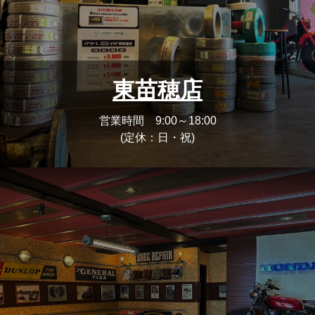
東苗穂店
営業時間 9:00～18:00
(定休：日・祝)