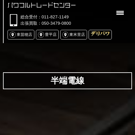
パワフルトレードセンター
総合受付：011-827-1149
出張買取：050-3479-0800
東苗穂店
豊平店
東米里店
半端電線