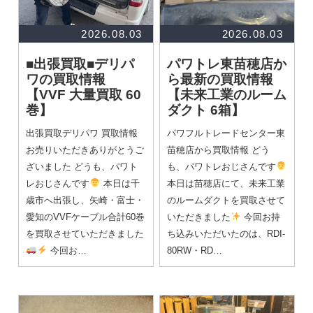
2026.08.03
2026.08.03
■出張買取■デリパ
パワトレ東苗穂店か
ワの買取情報
ら最新の買取情報
【VVF 大量買取 60
【未来工業のルーム
巻】
ダクト 6箱】
出張買取デリパワ 買取情報
パワフルトレードセンター東
お売りいただきありがとうご
苗穂店から買取情報 どう
ざいました どうも、パワト
も、パワトレおじさんです
レおじさんです
本日は千
本日は苗穂店にて、未来工業
歳市へ出張し、矢崎・富士・
のルームダクトを買取させて
愛知のVVFケーブル合計60巻
いただきました
今回お持
を買取させていただきました
ち込みいただいたのは、RDI-
今回お…
80RW・RD…