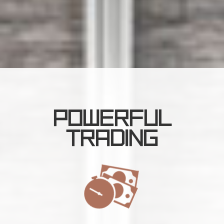
POWERFUL
TRADING