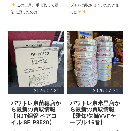
この工具、手に取って最
ブルを買取させていただきま
初に思ったのは…
した
…
2026.07.31
2026.07.31
パワトレ東苗穂店か
パワトレ東米里店か
ら最新の買取情報
ら最新の買取情報
【NJT銅管 ペアコ
【愛知/矢崎VVFケ
イル SF-P3520】
ーブル 16巻】