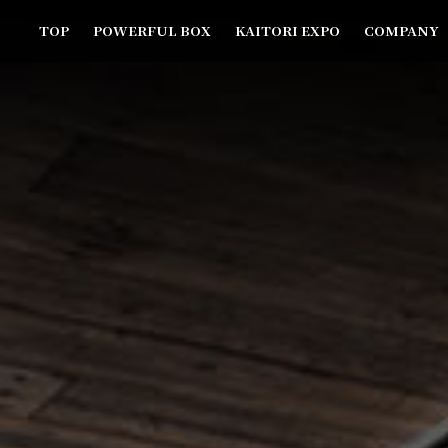
TOP
POWERFUL BOX
KAITORI EXPO
COMPANY