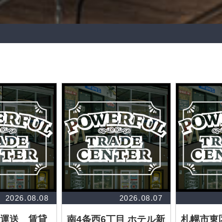
2026.08.08
2026.08.07
運送 賃貸
南4条西6丁目 ホテル新
札幌市東