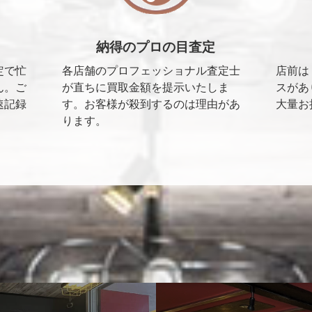
納得のプロの目査定
定で忙
各店舗のプロフェッショナル査定士
店前は
ん。ご
が直ちに買取金額を提示いたしま
スがあ
速記録
す。お客様が殺到するのは理由があ
大量お
ります。