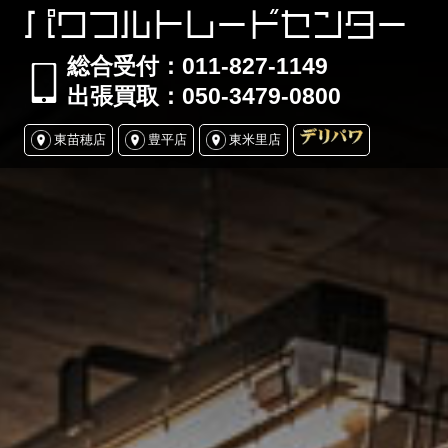
パワフルトレードセンター
総合受付：011-827-1149
出張買取：050-3479-0800
東苗穂店
豊平店
東米里店