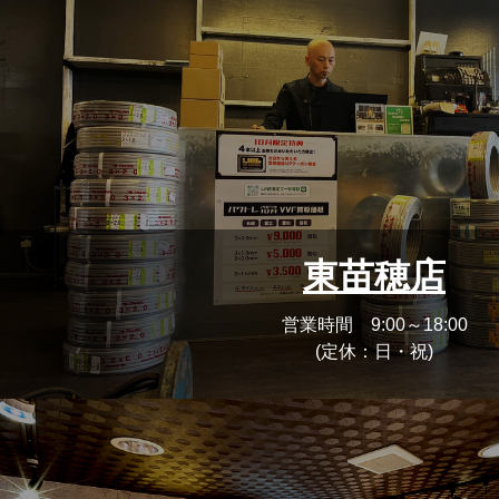
東苗穂店
営業時間 9:00～18:00
(定休：日・祝)