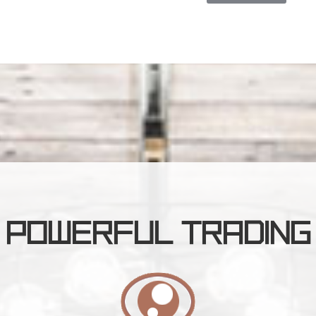
POWERFUL TRADING