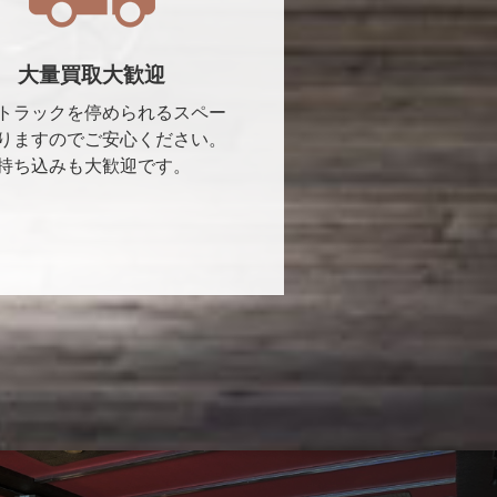
大量買取大歓迎
トラックを停められるスペー
りますのでご安心ください。
持ち込みも大歓迎です。