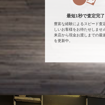
最短1秒で査定完了
豊富な経験によるスピード査
しいお客様をお待たせしませ
来店から現金お渡しまでの最
を更新中。