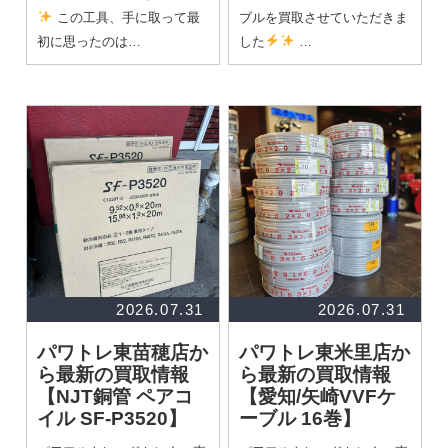
この工具、手に取って最
ブルを買取させていただきま
初に思ったのは…
した
…
2026.07.31
2026.07.31
パワトレ東苗穂店か
パワトレ東米里店か
ら最新の買取情報
ら最新の買取情報
【NJT銅管 ペアコ
【愛知/矢崎VVFケ
イル SF-P3520】
ーブル 16巻】