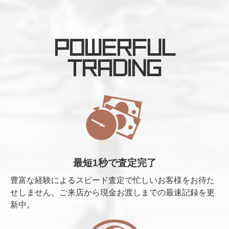
POWERFUL
TRADING
最短1秒で査定完了
豊富な経験によるスピード査定で忙しいお客様をお待た
せしません。ご来店から現金お渡しまでの最速記録を更
新中。