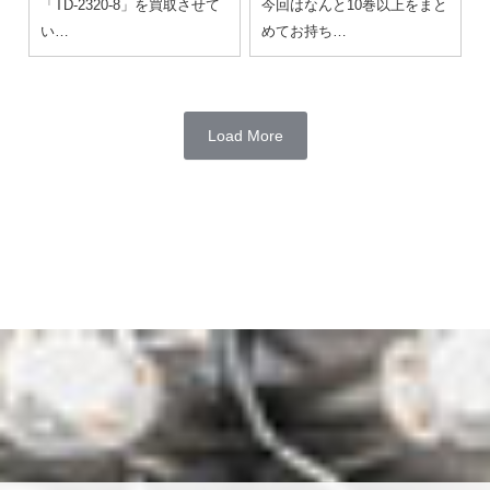
「TD-2320-8」を買取させて
今回はなんと10巻以上をまと
い…
めてお持ち…
Load More