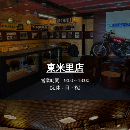
東米里店
営業時間 9:00～18:00
(定休：日・祝)