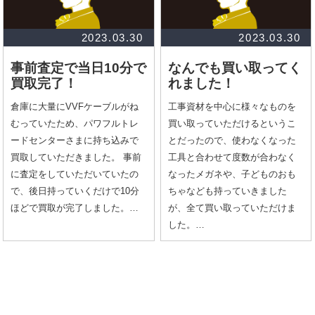
2023.03.30
2023.03.30
事前査定で当日10分で
なんでも買い取ってく
買取完了！
れました！
倉庫に大量にVVFケーブルがね
工事資材を中心に様々なものを
むっていたため、パワフルトレ
買い取っていただけるというこ
ードセンターさまに持ち込みで
とだったので、使わなくなった
買取していただきました。 事前
工具と合わせて度数が合わなく
に査定をしていただいていたの
なったメガネや、子どものおも
で、後日持っていくだけで10分
ちゃなども持っていきました
ほどで買取が完了しました。…
が、全て買い取っていただけま
した。…