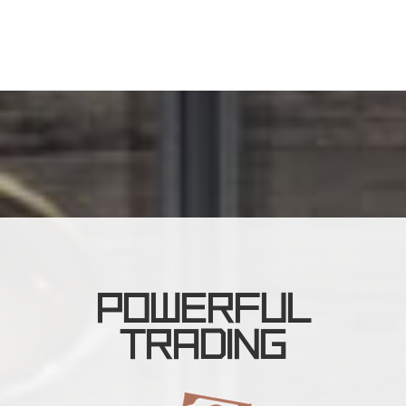
POWERFUL
TRADING