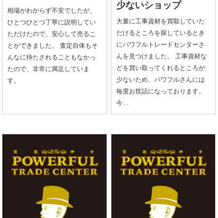
少ないショップ
相場がわからず不安でしたが、
大量に工事資材を買取していた
ひとつひとつ丁寧に説明してい
だけるところを探しているとき
ただけたので、安心して売るこ
にパワフルトレードセンターさ
とができました。 査定自体もそ
んを見つけました。 工事資材な
んなに待たされることもなかっ
どを買い取ってくれるところが
たので、非常に満足していま
少ないため、パワフルさんには
す。
毎度お世話になっております。
今…