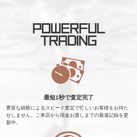
POWERFUL
TRADING
最短1秒で査定完了
豊富な経験によるスピード査定で忙しいお客様をお待た
せしません。ご来店から現金お渡しまでの最速記録を更
新中。