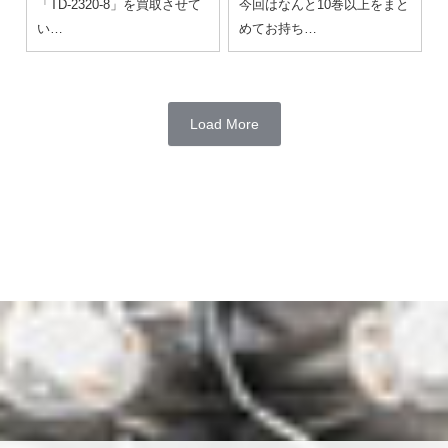
「TD-2320-8」を買取させて
今回はなんと10巻以上をまと
い…
めてお持ち…
Load More