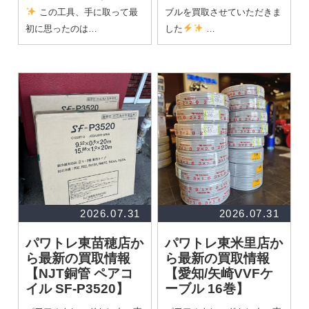
この工具、手に取って最
ブルを買取させていただきま
初に思ったのは…
した
…
2026.07.31
2026.07.31
パワトレ東苗穂店か
パワトレ東米里店か
ら最新の買取情報
ら最新の買取情報
【NJT銅管 ペアコ
【愛知/矢崎VVFケ
イル SF-P3520】
ーブル 16巻】