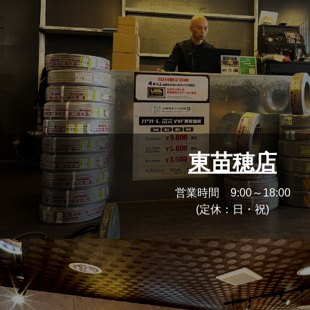
東苗穂店
営業時間 9:00～18:00
(定休：日・祝)