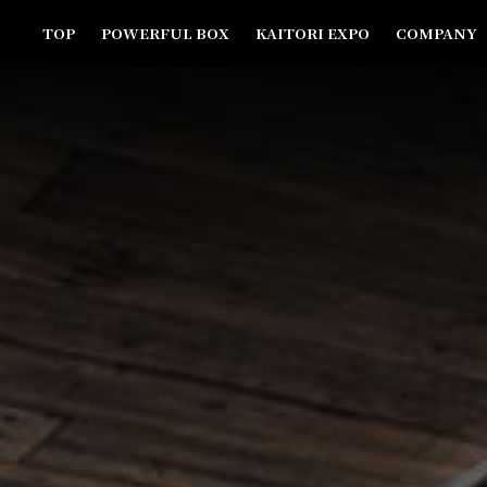
TOP
POWERFUL BOX
KAITORI EXPO
COMPANY