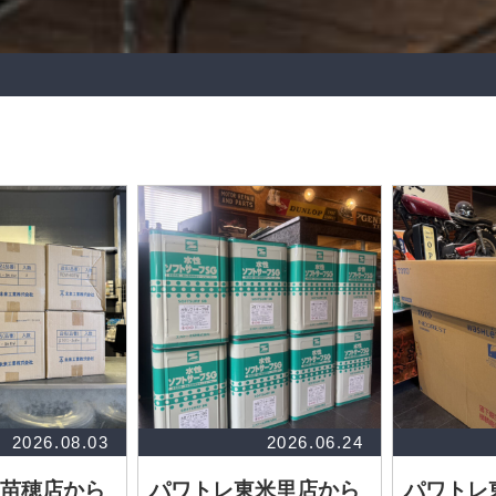
2026.08.03
2026.06.24
苗穂店から
パワトレ東米里店から
パワトレ