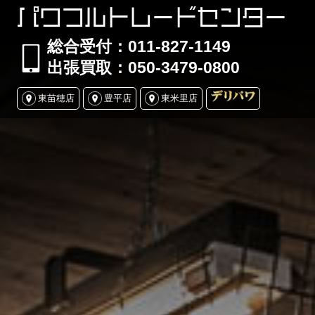
パワフルトレードセンター
総合受付：011-827-1149
出張買取：050-3479-0800
東苗穂店
豊平店
東米里店