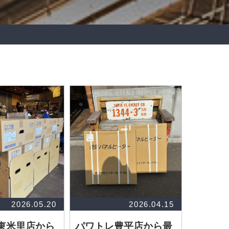
2026.05.20
2026.04.15
東米里店から
パワトレ豊平店から最