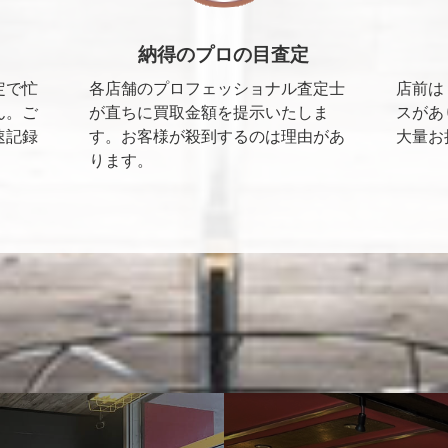
納得のプロの目査定
定で忙
各店舗のプロフェッショナル査定士
店前は
ん。ご
が直ちに買取金額を提示いたしま
スがあ
速記録
す。お客様が殺到するのは理由があ
大量お
ります。