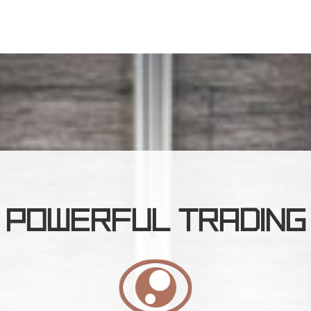
POWERFUL TRADING