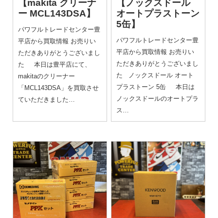
【makita クリーナ
【ノックスドール
ー MCL143DSA】
オートプラストーン
5缶】
パワフルトレードセンター豊
パワフルトレードセンター豊
平店から買取情報 お売りい
平店から買取情報 お売りい
ただきありがとうございまし
ただきありがとうございまし
た 本日は豊平店にて、
た ノックスドール オート
makitaのクリーナー
プラストーン 5缶 本日は
「MCL143DSA」を買取させ
ノックスドールのオートプラ
ていただきました…
ス…