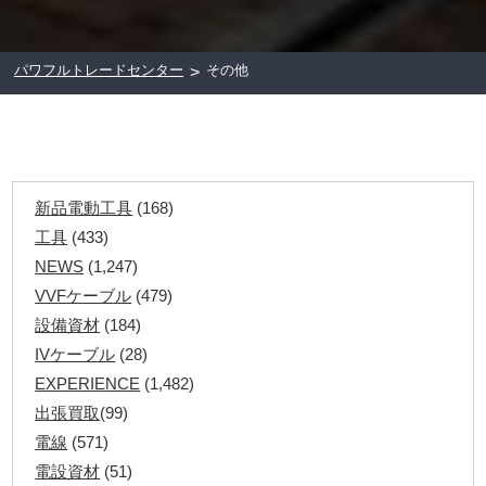
パワフルトレードセンター
その他
>
新品電動工具
(168)
工具
(433)
NEWS
(1,247)
VVFケーブル
(479)
設備資材
(184)
IVケーブル
(28)
EXPERIENCE
(1,482)
出張買取
(99)
電線
(571)
電設資材
(51)