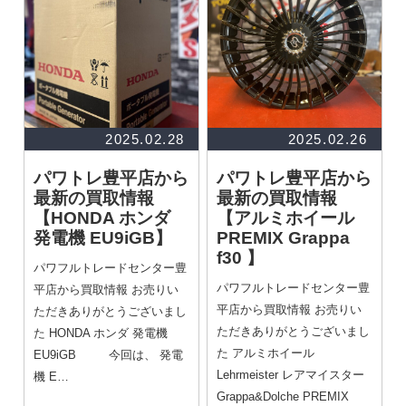
2025.02.28
2025.02.26
パワトレ豊平店から
パワトレ豊平店から
最新の買取情報
最新の買取情報
【HONDA ホンダ
【アルミホイール
発電機 EU9iGB】
PREMIX Grappa
f30 】
パワフルトレードセンター豊
パワフルトレードセンター豊
平店から買取情報 お売りい
平店から買取情報 お売りい
ただきありがとうございまし
ただきありがとうございまし
た HONDA ホンダ 発電機
た アルミホイール
EU9iGB 今回は、 発電
Lehrmeister レアマイスター
機 E…
Grappa&Dolche PREMIX