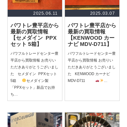
2025.06.11
2025.03.07
パワトレ豊平店から
パワトレ豊平店から
最新の買取情報
最新の買取情報
【セメダイン PPX
【KENWOOD カー
セット 5箱】
ナビ MDV-D711】
パワフルトレードセンター豊
パワフルトレードセンター豊
平店から買取情報 お売りい
平店から買取情報 お売りい
ただきありがとうございまし
ただきありがとうございまし
た セメダイン PPXセット
た KENWOOD カーナビ
5箱
セメダイン製
MDV-D711
…
「PPXセット」新品でお持
ち…