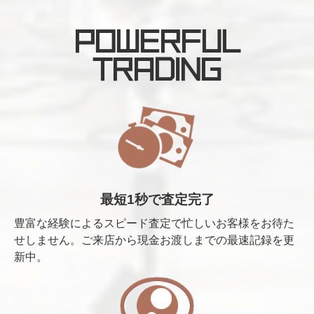
POWERFUL
TRADING
最短1秒で査定完了
豊富な経験によるスピード査定で忙しいお客様をお待た
せしません。ご来店から現金お渡しまでの最速記録を更
新中。