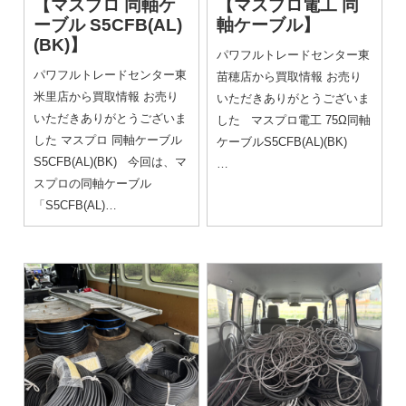
【マスプロ 同軸ケ
【マスプロ電工 同
ーブル S5CFB(AL)
軸ケーブル】
(BK)】
パワフルトレードセンター東
パワフルトレードセンター東
苗穂店から買取情報 お売り
米里店から買取情報 お売り
いただきありがとうございま
いただきありがとうございま
した マスプロ電工 75Ω同軸
した マスプロ 同軸ケーブル
ケーブルS5CFB(AL)(BK)
S5CFB(AL)(BK) 今回は、マ
…
スプロの同軸ケーブル
「S5CFB(AL)…