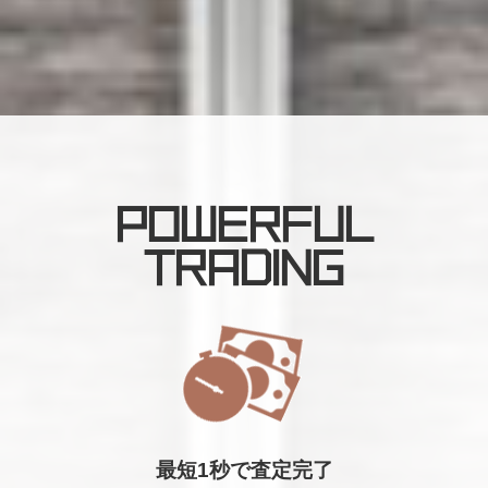
POWERFUL
TRADING
最短1秒で査定完了