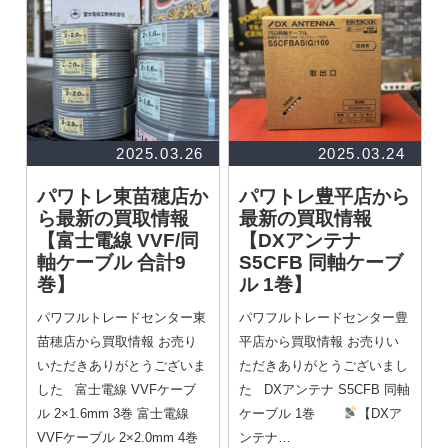
2025.03.26
2025.03.24
パワトレ東苗穂店か
パワトレ豊平店から
ら最新の買取情報
最新の買取情報
【富士電線 VVF/同
【DXアンテナ
軸ケーブル 合計9
S5CFB 同軸ケーブ
巻】
ル 1巻】
パワフルトレードセンター東
パワフルトレードセンター豊
苗穂店から買取情報 お売り
平店から買取情報 お売りい
いただきありがとうございま
ただきありがとうございまし
した 富士電線 VVFケーブ
た DXアンテナ S5CFB 同軸
ル 2×1.6mm 3巻 富士電線
ケーブル 1巻
【DXア
VVFケーブル 2×2.0mm 4巻
ンテナ…