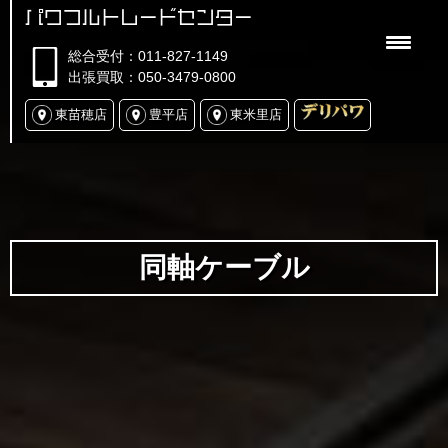
パワフルトレードセンター
総合受付：011-827-1149
出張買取：050-3479-0800
東苗穂店
豊平店
東米里店
同軸ケーブル