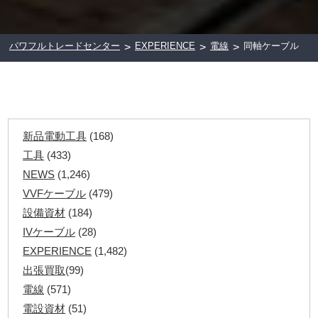
パワフルトレードセンター
EXPERIENCE
電線
同軸ケーブル
>
>
>
新品電動工具
(168)
工具
(433)
NEWS
(1,246)
VVFケーブル
(479)
設備資材
(184)
IVケーブル
(28)
EXPERIENCE
(1,482)
出張買取
(99)
電線
(571)
電設資材
(51)