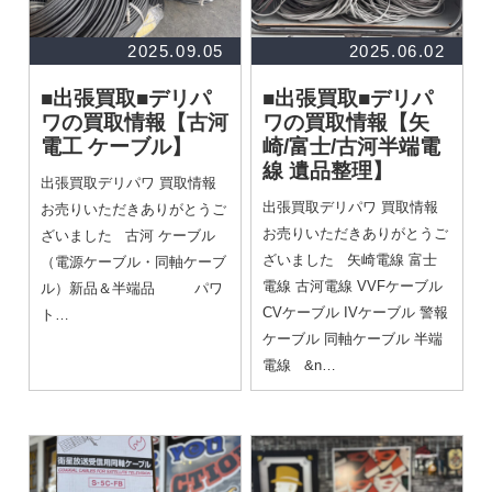
2025.09.05
2025.06.02
■出張買取■デリパ
■出張買取■デリパ
ワの買取情報
【古河
ワの買取情報
【矢
電工 ケーブル】
崎/富士/古河半端電
線 遺品整理】
出張買取デリパワ 買取情報
出張買取デリパワ 買取情報
お売りいただきありがとうご
お売りいただきありがとうご
ざいました 古河 ケーブル
ざいました 矢崎電線 富士
（電源ケーブル・同軸ケーブ
電線 古河電線 VVFケーブル
ル）新品＆半端品 パワ
CVケーブル IVケーブル 警報
ト…
ケーブル 同軸ケーブル 半端
電線 &n…