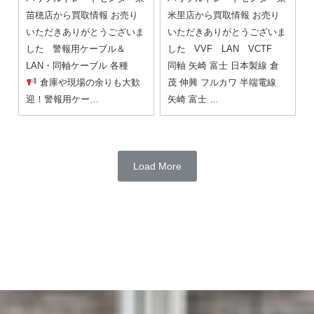
苗穂店から買取情報 お売り
米里店から買取情報 お売り
いただきありがとうございま
いただきありがとうございま
した 警報用ケーブル＆
した VVF LAN VCTF
LAN・同軸ケーブル 各種
同軸 矢崎 富士 日本製線 倉
倉庫や現場の余りも大歓
茂 伸興 フルカワ 半端電線
迎！警報用ケー…
矢崎 富士 …
Load More