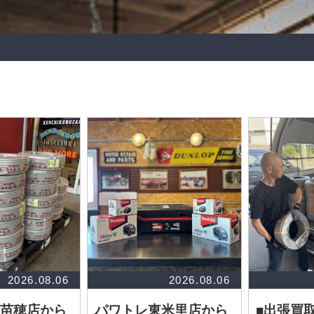
2026.08.06
2026.08.06
苗穂店から
パワトレ東米里店から
■出張買