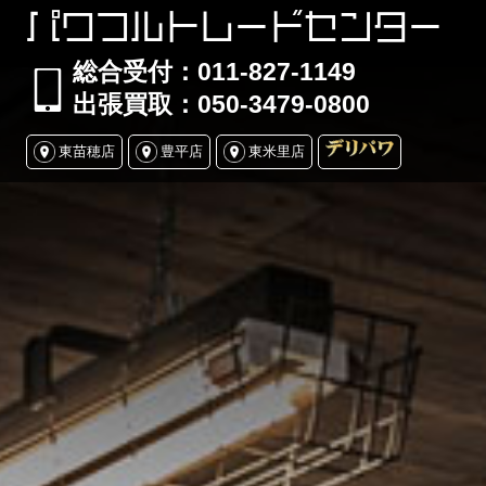
パワフルトレードセンター
総合受付：011-827-1149
出張買取：050-3479-0800
東苗穂店
豊平店
東米里店