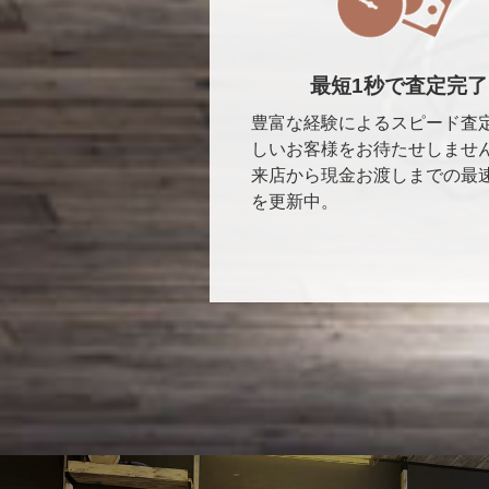
最短1秒で査定完了
豊富な経験によるスピード査
しいお客様をお待たせしませ
来店から現金お渡しまでの最
を更新中。