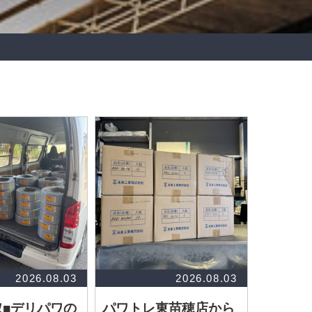
2026.08.03
2026.08.03
取■デリパワの
パワトレ東苗穂店から