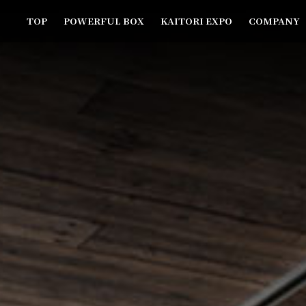
TOP
POWERFUL BOX
KAITORI EXPO
COMPANY