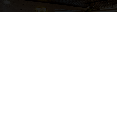
豊平店
営業時間 9:00～18:00
(定休：日・祝)