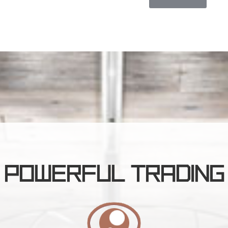
POWERFUL TRADING