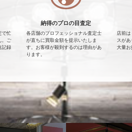
納得のプロの目査定
定で忙
各店舗のプロフェッショナル査定士
店前は
ん。ご
が直ちに買取金額を提示いたしま
スがあ
速記録
す。お客様が殺到するのは理由があ
大量お
ります。