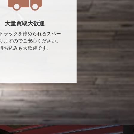
大量買取大歓迎
トラックを停められるスペー
りますのでご安心ください。
持ち込みも大歓迎です。