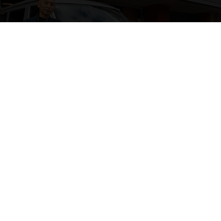
時間 9:00～18:00 (定休：日・祝)
出張受付
050-3479-0800