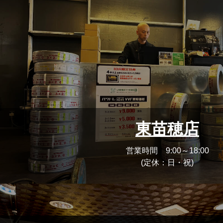
東苗穂店
営業時間 9:00～18:00
(定休：日・祝)