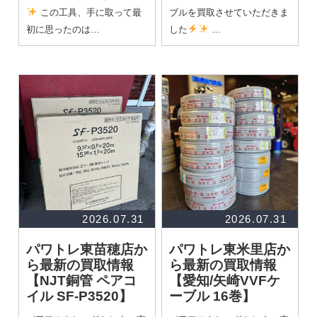
この工具、手に取って最
ブルを買取させていただきま
初に思ったのは…
した
…
2026.07.31
2026.07.31
パワトレ東苗穂店か
パワトレ東米里店か
ら最新の買取情報
ら最新の買取情報
【NJT銅管 ペアコ
【愛知/矢崎VVFケ
イル SF-P3520】
ーブル 16巻】