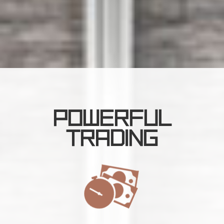
POWERFUL
TRADING