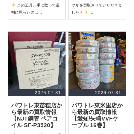
この工具、手に取って最
ブルを買取させていただきま
初に思ったのは…
した
…
2026.07.31
2026.07.31
パワトレ東苗穂店か
パワトレ東米里店か
ら最新の買取情報
ら最新の買取情報
【NJT銅管 ペアコ
【愛知/矢崎VVFケ
イル SF-P3520】
ーブル 16巻】