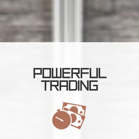
POWERFUL
TRADING