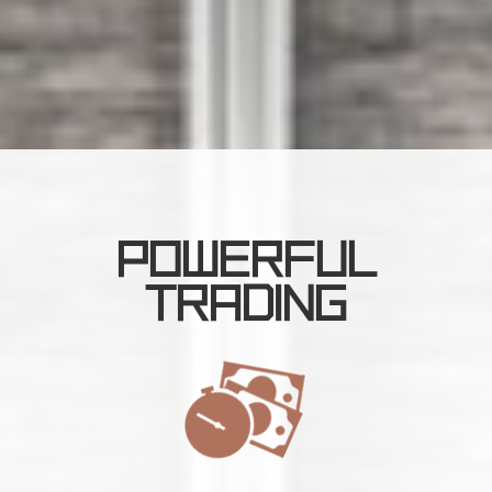
POWERFUL
TRADING