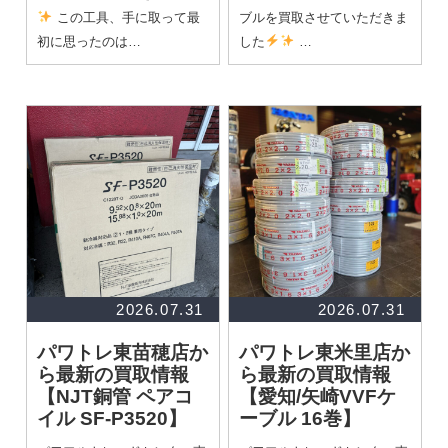
この工具、手に取って最
ブルを買取させていただきま
初に思ったのは…
した
…
2026.07.31
2026.07.31
パワトレ東苗穂店か
パワトレ東米里店か
ら最新の買取情報
ら最新の買取情報
【NJT銅管 ペアコ
【愛知/矢崎VVFケ
イル SF-P3520】
ーブル 16巻】