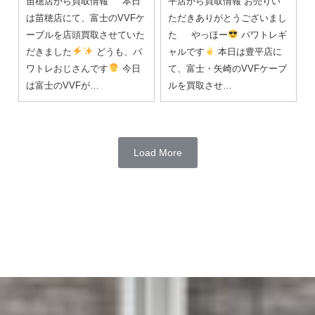
苗穂店から買取情報 本日
平店から買取情報 お売りい
は苗穂店にて、富士のVVFケ
ただきありがとうございまし
ーブルを店頭買取させていた
た やっほー
パワトレギ
だきました
どうも、パ
ャルです
本日は豊平店に
ワトレおじさんです
今日
て、富士・矢崎のVVFケーブ
は富士のVVFが…
ルを買取させ…
Load More