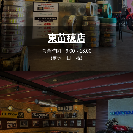
東苗穂店
営業時間 9:00～18:00
(定休：日・祝)