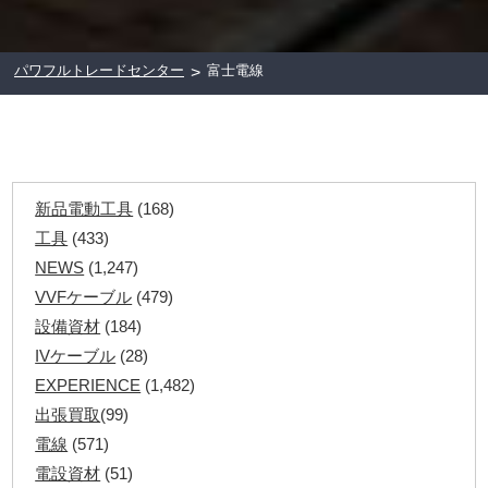
パワフルトレードセンター
富士電線
>
新品電動工具
(168)
工具
(433)
NEWS
(1,247)
VVFケーブル
(479)
設備資材
(184)
IVケーブル
(28)
EXPERIENCE
(1,482)
出張買取
(99)
電線
(571)
電設資材
(51)