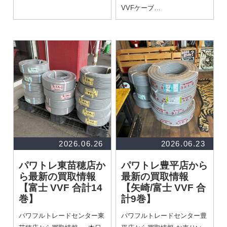
VVFケーブ…
2026.06.26
2026.06.23
パワトレ東苗穂店か
パワトレ豊平店から
ら最新の買取情報
最新の買取情報
【富士 VVF 合計14
【矢崎/富士 VVF 合
巻】
計9巻】
パワフルトレードセンター東
パワフルトレードセンター豊