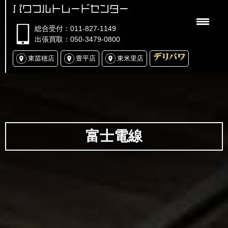
パワフルトレードセンター
総合受付：011-827-1149
出張買取：050-3479-0800
東苗穂店
豊平店
東米里店
富士電線