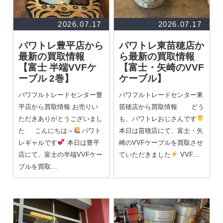
2026.07.17
2026.07.17
パワトレ豊平店から
パワトレ東苗穂店か
最新の買取情報
ら最新の買取情報
【富士 半端VVFケ
【富士・矢崎のVVF
ーブル 2巻】
ケーブル】
パワフルトレードセンター豊
パワフルトレードセンター東
平店から買取情報 お売りい
苗穂店から買取情報 どう
ただきありがとうございまし
も、パワトレおじさんです
た こんにちは～
パワト
本日は苗穂店にて、富士・矢
レギャルです
本日は豊平
崎のVVFケーブルを買取させ
店にて、富士の半端VVFケー
ていただきました
VVF…
ブルを買取…