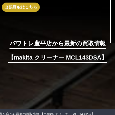
出張買取はこちら
パワトレ豊平店から最新の買取情報
【makita クリーナー MCL143DSA】
豊平店から最新の買取情報
【makita クリーナー MCL143DSA】