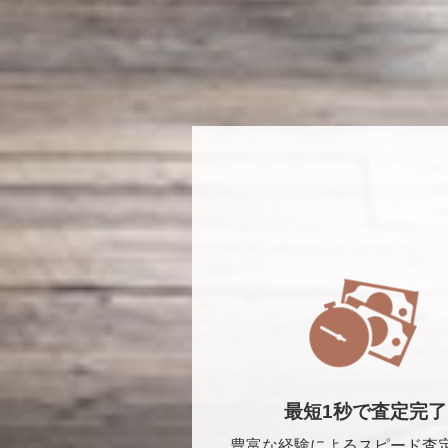
最短1秒で査定完了
豊富な経験によるスピード査