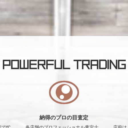
POWERFUL TRADING
納得のプロの目査定
定で忙
各店舗のプロフェッショナル査定士
店前は