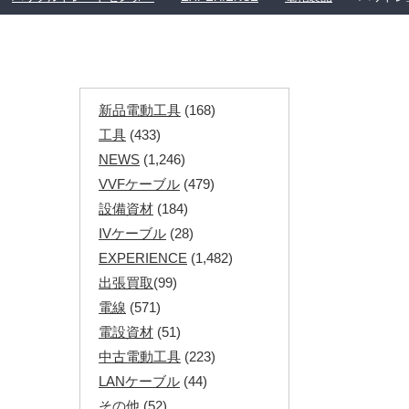
新品電動工具
(168)
工具
(433)
NEWS
(1,246)
VVFケーブル
(479)
設備資材
(184)
IVケーブル
(28)
EXPERIENCE
(1,482)
出張買取
(99)
電線
(571)
電設資材
(51)
中古電動工具
(223)
LANケーブル
(44)
その他
(52)