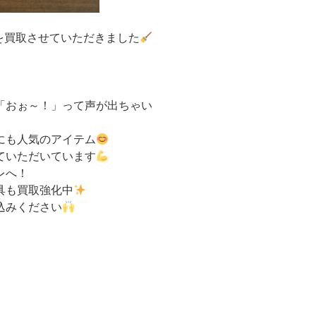
A」を買取させていただきました
「おぉ～！」って声が出ちゃい
にも人気のアイテム
ていただいています
レへ！
具も買取強化中
込みください