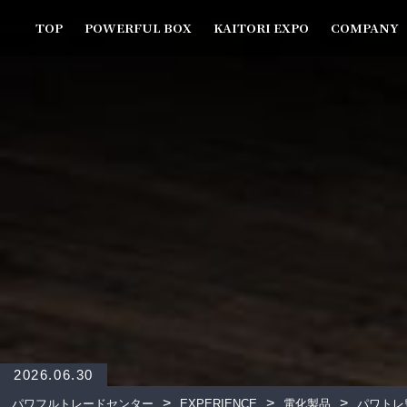
TOP
POWERFUL BOX
KAITORI EXPO
COMPANY
2026.06.30
>
>
>
パワフルトレードセンター
EXPERIENCE
電化製品
パワトレ