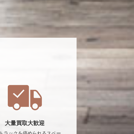
大量買取大歓迎
トラックを停められるスペー