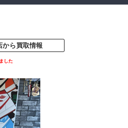
店から買取情報
ました