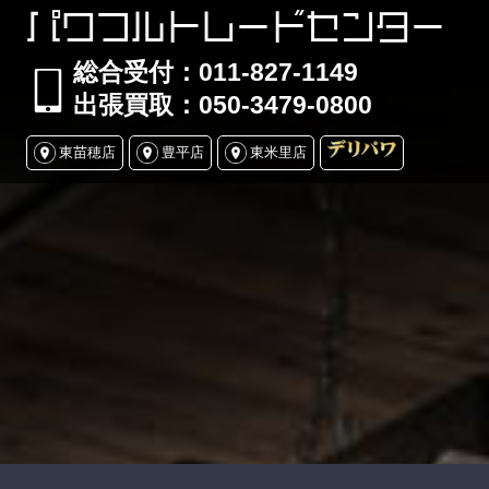
パワフルトレードセンター
総合受付：011-827-1149
出張買取：050-3479-0800
東苗穂店
豊平店
東米里店