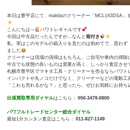
本日は豊平店にて、makitaのクリーナー「MCL143DS
こんにちは～
パワトレギャルです
今回は中古品だったんですが…なんと
箱付き
私、実はこのモデルの箱入りを見たのは初めてで、思わず
ました
クリーナーは現場の清掃はもちろん、ご自宅や車内の掃除
中古でも状態の良いものは需要が高く、しっかり査定させ
札幌市豊平区でマキタ工具・クリーナーを売るならパワト
インパクトや丸ノコだけでなく、クリーナーなどの電動工
「これも売れるかな？」と思ったら、ぜひお気軽にお持ち
出張買取専用ダイヤル
はこちら：
050-3479-0800
パワフルトレードセンター総合ダイヤル
最短1分カンタン査定はこちら：
011-827-1149