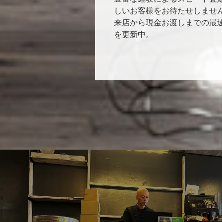
しいお客様をお待たせしませ
来店から現金お渡しまでの最
を更新中。