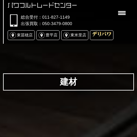
パワフルトレードセンター
総合受付：011-827-1149
出張買取：050-3479-0800
東苗穂店
豊平店
東米里店
建材