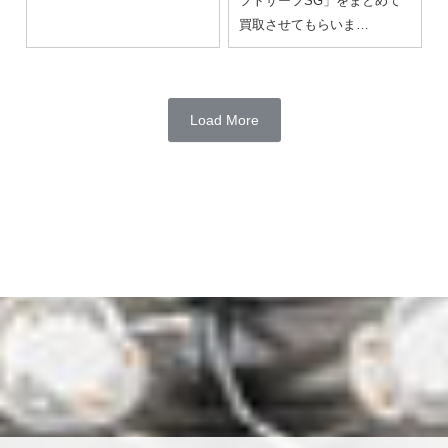
フトサーフSG」をまとめて
買取させてもらいま…
Load More