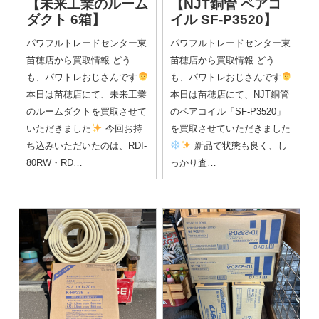
【未来工業のルーム
【NJT銅管 ペアコ
ダクト 6箱】
イル SF-P3520】
パワフルトレードセンター東
パワフルトレードセンター東
苗穂店から買取情報 どう
苗穂店から買取情報 どう
も、パワトレおじさんです
も、パワトレおじさんです
本日は苗穂店にて、未来工業
本日は苗穂店にて、NJT銅管
のルームダクトを買取させて
のペアコイル「SF-P3520」
いただきました
今回お持
を買取させていただきました
ち込みいただいたのは、RDI-
新品で状態も良く、し
80RW・RD…
っかり査…