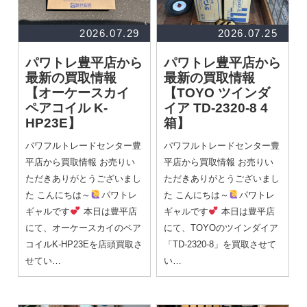
2026.07.29
2026.07.25
パワトレ豊平店から
パワトレ豊平店から
最新の買取情報
最新の買取情報
【オーケースカイ
【TOYO ツインダ
ペアコイル K-
イア TD-2320-8 4
HP23E】
箱】
パワフルトレードセンター豊
パワフルトレードセンター豊
平店から買取情報 お売りい
平店から買取情報 お売りい
ただきありがとうございまし
ただきありがとうございまし
た こんにちは～
パワトレ
た こんにちは～
パワトレ
ギャルです
本日は豊平店
ギャルです
本日は豊平店
にて、オーケースカイのペア
にて、TOYOのツインダイア
コイルK-HP23Eを店頭買取さ
「TD-2320-8」を買取させて
せてい…
い…