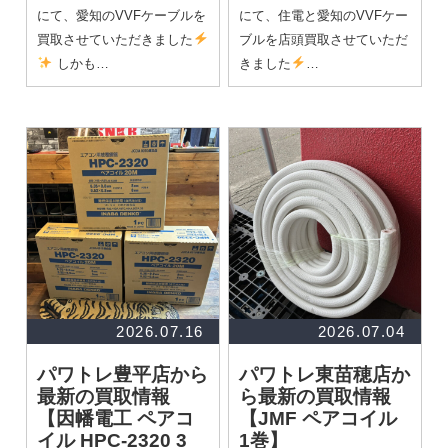
にて、愛知のVVFケーブルを
にて、住電と愛知のVVFケー
買取させていただきました
ブルを店頭買取させていただ
しかも…
きました
…
2026.07.16
2026.07.04
パワトレ豊平店から
パワトレ東苗穂店か
最新の買取情報
ら最新の買取情報
【因幡電工 ペアコ
【JMF ペアコイル
イル HPC-2320 3
1巻】