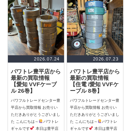
2026.07.24
2026.07.23
パワトレ豊平店から
パワトレ豊平店から
最新の買取情報
最新の買取情報
【愛知 VVFケーブ
【住電 /愛知 VVFケ
ル 26巻】
ーブル 8巻】
パワフルトレードセンター豊
パワフルトレードセンター豊
平店から買取情報 お売りい
平店から買取情報 お売りい
ただきありがとうございまし
ただきありがとうございまし
た こんにちは～
パワトレ
た こんにちは～
パワトレ
ギャルです
本日は豊平店
ギャルです
本日は豊平店