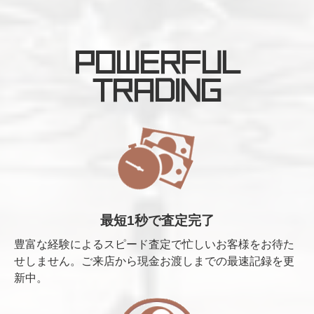
POWERFUL
TRADING
最短1秒で査定完了
豊富な経験によるスピード査定で忙しいお客様をお待た
せしません。ご来店から現金お渡しまでの最速記録を更
新中。