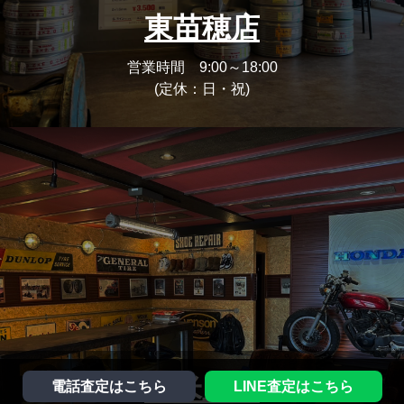
東苗穂店
営業時間 9:00～18:00
(定休：日・祝)
東米里店
電話査定はこちら
LINE査定はこちら