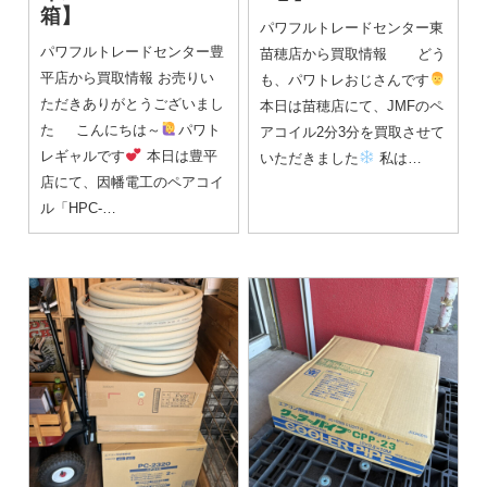
箱】
パワフルトレードセンター東
パワフルトレードセンター豊
苗穂店から買取情報 どう
平店から買取情報 お売りい
も、パワトレおじさんです
ただきありがとうございまし
本日は苗穂店にて、JMFのペ
た こんにちは～
パワト
アコイル2分3分を買取させて
レギャルです
本日は豊平
いただきました
私は…
店にて、因幡電工のペアコイ
ル「HPC-…