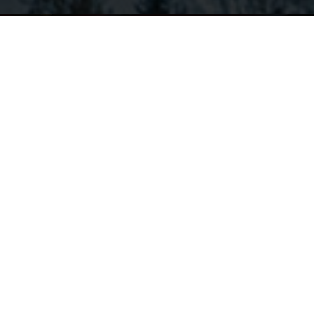
東米里店
営業時間 9:00～18:00
(定休：日・祝)