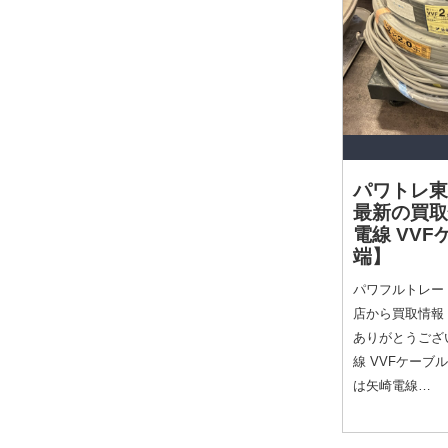
パワトレ東
最新の買
電線 VVF
端】
パワフルトレー
店から買取情報
ありがとうござ
線 VVFケー
は矢崎電線…