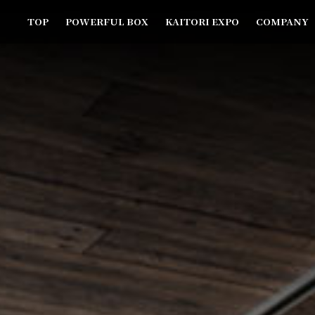
TOP
POWERFUL BOX
KAITORI EXPO
COMPANY