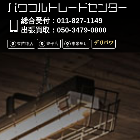
パワフルトレードセンター
総合受付：011-827-1149
出張買取：050-3479-0800
東苗穂店
豊平店
東米里店