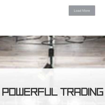
Load More
POWERFUL TRADING