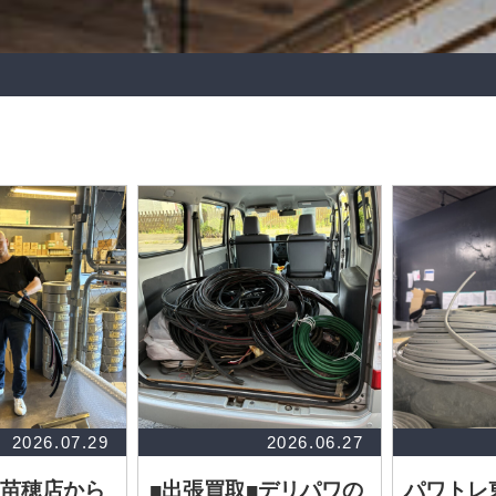
2026.07.29
2026.06.27
苗穂店から
■出張買取■デリパワの
パワトレ