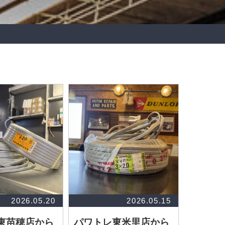
2026.05.20
2026.05.15
東苗穂店から
パワトレ東米里店から