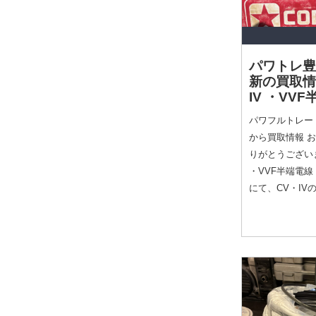
パワトレ豊
新の買取
IV ・VV
パワフルトレー
から買取情報 
りがとうございま
・VVF半端電
にて、CV・IV