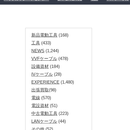
新品電動工具
(168)
工具
(433)
NEWS
(1,244)
VVFケーブル
(478)
設備資材
(184)
IVケーブル
(28)
EXPERIENCE
(1,480)
出張買取
(98)
電線
(570)
電設資材
(51)
中古電動工具
(223)
LANケーブル
(44)
その他
(52)