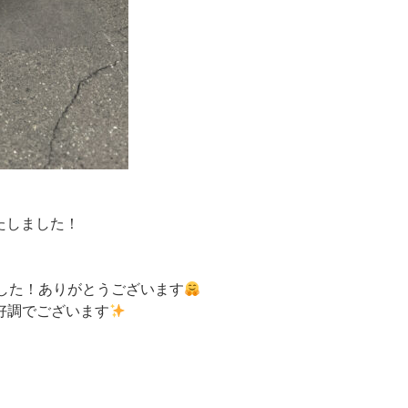
たしました！
した！ありがとうございます
好調でございます