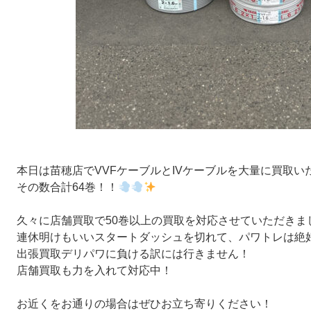
本日は苗穂店でVVFケーブルとIVケーブルを大量に買取い
その数合計64巻！！
久々に店舗買取で50巻以上の買取を対応させていただきま
連休明けもいいスタートダッシュを切れて、パワトレは絶
出張買取デリパワに負ける訳には行きません！
店舗買取も力を入れて対応中！
お近くをお通りの場合はぜひお立ち寄りください！