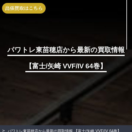
出張買取はこちら
パワトレ東苗穂店から最新の買取情報
【富士/矢崎 VVF/IV 64巻】
>
パワトレ東苗穂店から最新の買取情報
【富士/矢崎 VVF/IV 64巻】