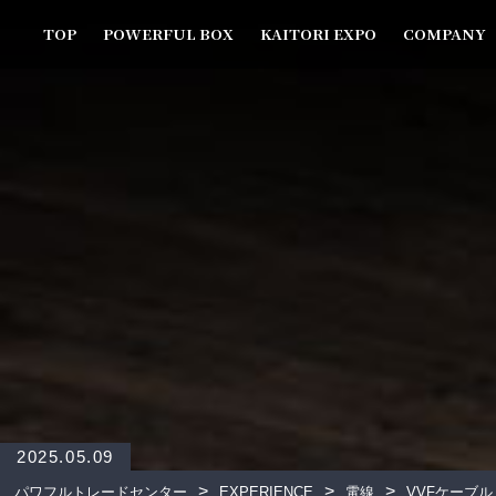
TOP
POWERFUL BOX
KAITORI EXPO
COMPANY
2025.05.09
>
>
>
パワフルトレードセンター
EXPERIENCE
電線
VVFケーブル