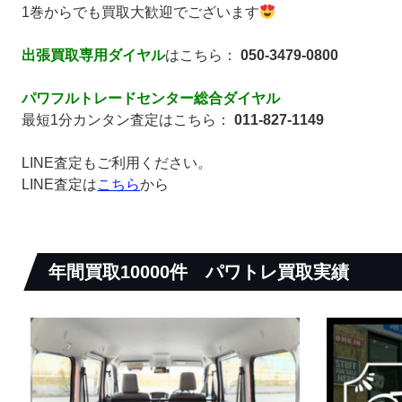
1巻からでも買取大歓迎でございます
出張買取専用ダイヤル
はこちら：
050-3479-0800
パワフルトレードセンター総合ダイヤル
最短1分カンタン査定はこちら：
011-827-1149
LINE査定もご利用ください。
LINE査定は
こちら
から
年間買取10000件
パワトレ買取実績