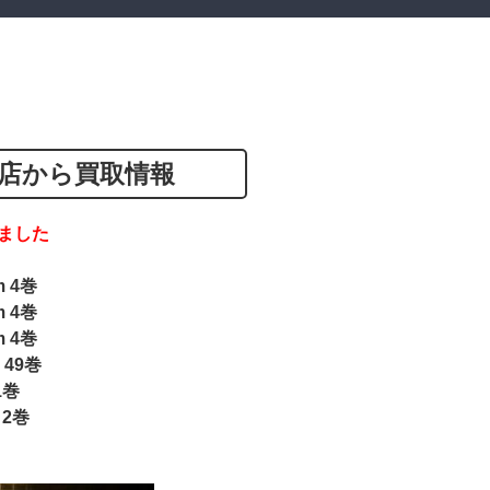
店から買取情報
ました
 4巻
 4巻
 4巻
 49巻
1巻
 2巻