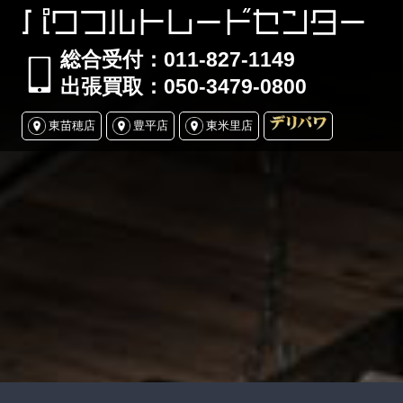
パワフルトレードセンター
総合受付：011-827-1149
出張買取：050-3479-0800
東苗穂店
豊平店
東米里店