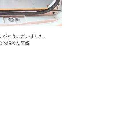
りがとうございました。
の他様々な電線