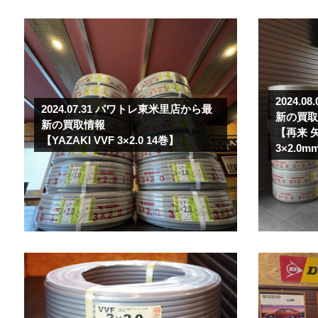
2024.08
2024.07.31
パワトレ東米里店から最
新の買
新の買取情報
【再来 
【YAZAKI VVF 3×2.0 14巻】
3×2.0m