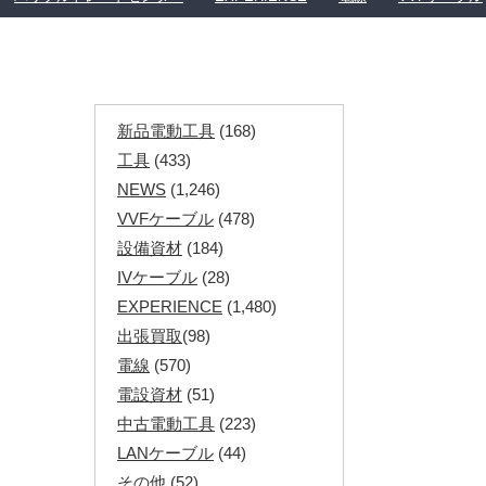
新品電動工具
(168)
工具
(433)
NEWS
(1,246)
VVFケーブル
(478)
設備資材
(184)
IVケーブル
(28)
EXPERIENCE
(1,480)
出張買取
(98)
電線
(570)
電設資材
(51)
中古電動工具
(223)
LANケーブル
(44)
その他
(52)