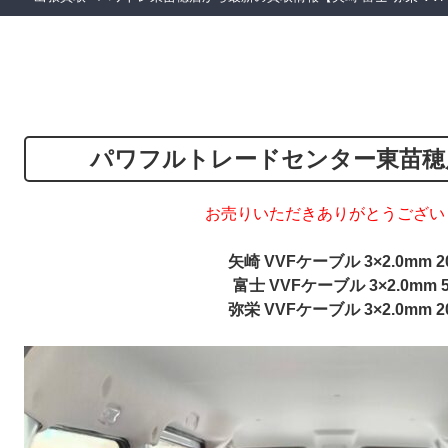
パワフルトレードセンター東苗穂
お売りいただきありがとうござい
矢崎 VVFケーブル 3×2.0mm 
富士 VVFケーブル 3×2.0mm 
弥栄 VVFケーブル 3×2.0mm 