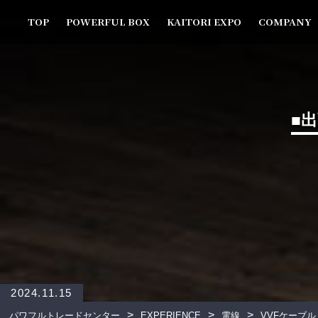
TOP
POWERFUL BOX
KAITORI EXPO
COMPANY
■
2024.11.15
>
>
>
パワフルトレードセンター
EXPERIENCE
電線
VVFケーブル