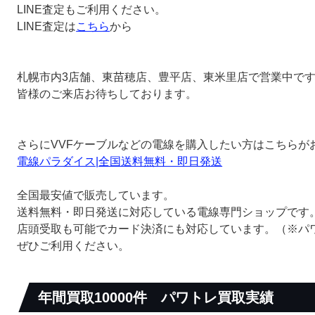
LINE査定もご利用ください。
LINE査定は
こちら
から
札幌市内3店舗、東苗穂店、豊平店、東米里店で営業中で
皆様のご来店お待ちしております。
さらにVVFケーブルなどの電線を購入したい方はこちらが
電線パラダイス|全国送料無料・即日発送
全国最安値で販売しています。
送料無料・即日発送に対応している電線専門ショップです
店頭受取も可能でカード決済にも対応しています。（※パ
ぜひご利用ください。
年間買取10000件
パワトレ買取実績