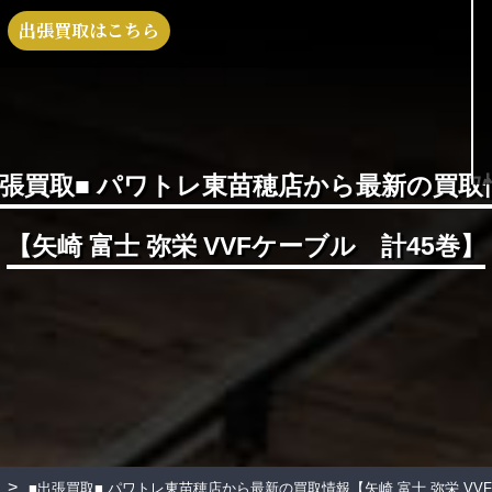
出張買取はこちら
出張買取■ パワトレ東苗穂店から最新の買取
【矢崎 富士 弥栄 VVFケーブル 計45巻】
>
■出張買取■ パワトレ東苗穂店から最新の買取情報
【矢崎 富士 弥栄 VV