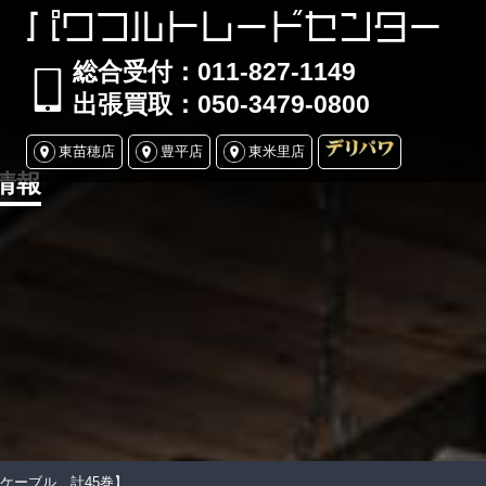
パワフルトレードセンター
総合受付：011-827-1149
出張買取：050-3479-0800
東苗穂店
豊平店
東米里店
情報
Fケーブル 計45巻】