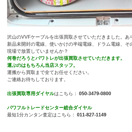
沢山のVVFケーブルを出張買取させていただきました。あ
新品未開封の電線、使いかけの半端電線、ドラム電線、そ
現場で放置していませんか？
何巻だろうとパワトレが出張買取させていただきます。
運ぶのはもちろん当店スタッフ。
運搬から買取まで全てお任せください。
ご連絡お待ちしております。
出張買取専用ダイヤル
はこちら：
050-3479-0800
パワフルトレードセンター総合ダイヤル
最短1分カンタン査定はこちら：
011-827-1149