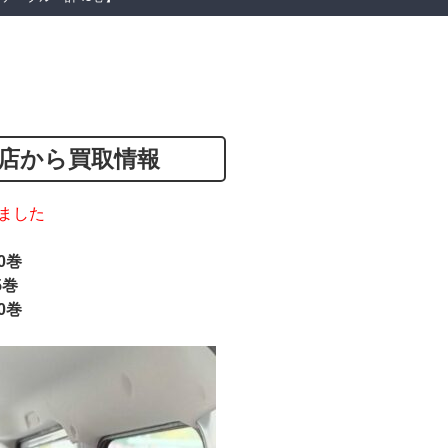
店から買取情報
ました
20巻
5巻
20巻