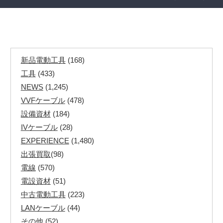
新品電動工具
(168)
工具
(433)
NEWS
(1,245)
VVFケーブル
(478)
設備資材
(184)
IVケーブル
(28)
EXPERIENCE
(1,480)
出張買取
(98)
電線
(570)
電設資材
(51)
中古電動工具
(223)
LANケーブル
(44)
その他
(52)