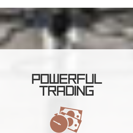
POWERFUL
TRADING