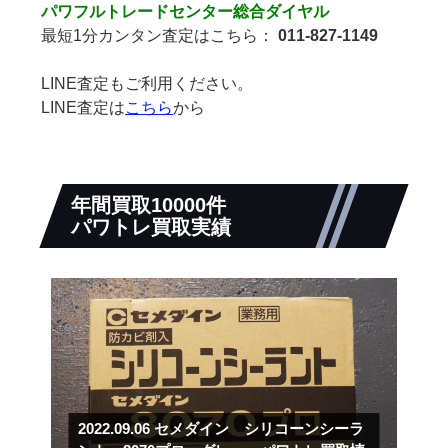
パワフルトレードセンター総合ダイヤル
最短1分カンタン査定はこちら：
011-827-1149
LINE査定もご利用ください。
LINE査定は
こちら
から
年間買取10000件
パワトレ買取実績
2022.09.06
セメダイン シリコーンシーラ