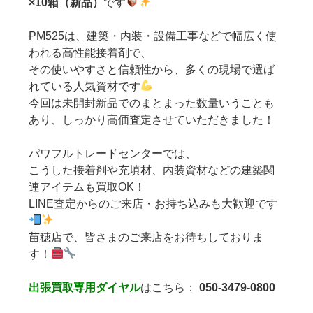
×10箱（新品）
です
PM525は、建築・内装・設備工事などで幅広く使
われる高性能接着剤で、
その使いやすさと信頼性から、多くの現場で選ば
れている人気資材です
今回は未開封新品でのまとまった数量いうことも
あり、しっかり高価査定させていただきました！
パワフルトレードセンターでは、
こうした接着剤や充填材、内装資材などの建築関
連アイテムも買取OK！
LINE査定からのご来店・お持ち込みも大歓迎です
苗穂店で、皆さまのご来店をお待ちしておりま
す！
出張買取専用ダイヤル
はこちら：
050-3479-0800