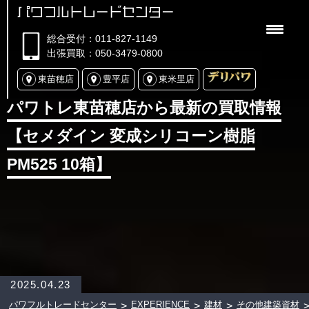
パワフルトレードセンター
総合受付：011-827-1149
出張買取：050-3479-0800
東苗穂店
豊平店
東米里店
パワトレ東苗穂店から最新の買取情報
【セメダイン 変成シリコーン樹脂
PM525 10箱】
2025.04.23
パワフルトレードセンター
EXPERIENCE
建材
その他建築資材
>
>
>