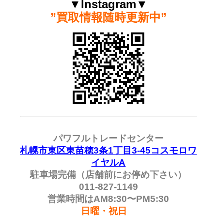
▼Instagram▼
”買取情報随時更新中”
パワフルトレードセンター
札幌市東区東苗穂3条1丁目3-45コスモロワ
イヤルA
駐車場完備（店舗前にお停め下さい）
011-827-1149
営業時間はAM8:30〜PM5:30
日曜・祝日