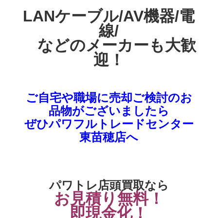
LANケーブル/AV機器/電
線/
などのメーカーも大歓
迎！
ご自宅や職場に売却ご検討のお
品物がございましたら
ぜひパワフルトレードセンター
東苗穂店
へ
パワトレ店頭買取なら
お見積り無料！
即現金化！