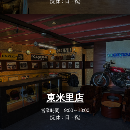
(定休：日・祝)
東米里店
営業時間 9:00～18:00
(定休：日・祝)