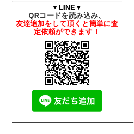
▼LINE▼
QRコードを読み込み、
友達追加をして頂くと簡単に査
定依頼ができます！
—————————————————————————-