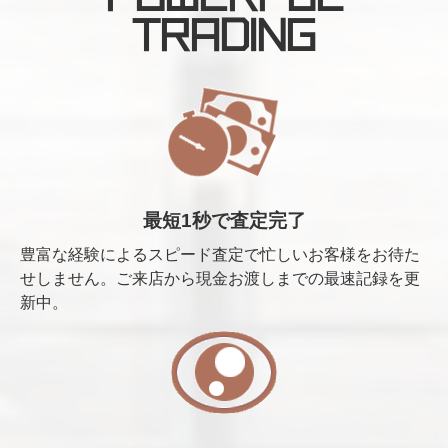
TRADING
最短1秒で査定完了
豊富な経験によるスピード査定で忙しいお客様をお待た
せしません。ご来店から現金お渡しまでの最速記録を更
新中。