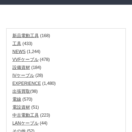
新品電動工具
(168)
工具
(433)
NEWS
(1,244)
VVFケーブル
(478)
設備資材
(184)
IVケーブル
(28)
EXPERIENCE
(1,480)
出張買取
(98)
電線
(570)
電設資材
(51)
中古電動工具
(223)
LANケーブル
(44)
その他
(52)