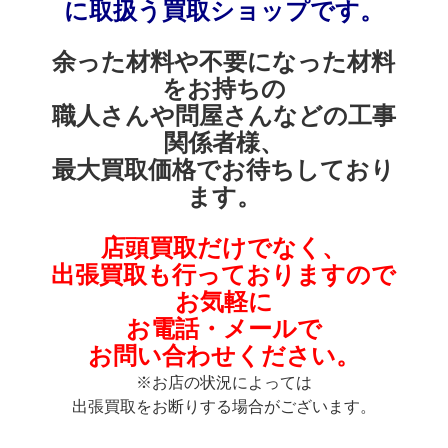
に取扱う買取ショップです。
余った材料や不要になった材料
を
お持ちの
職人さんや
問屋さんなどの
工事
関係者様、
最大買取価格でお待ちしており
ます。
店頭買取だけでなく、
出張買取も
行っておりますので
お気軽に
お電話・メールで
お問い合わせください。
※お店の状況によっては
出張買取をお断りする場合がございます。