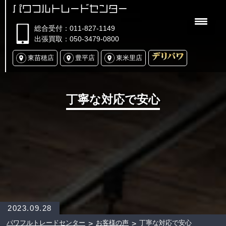
パワフルトレードセンター
総合受付：011-827-1149
出張買取：050-3479-0800
東苗穂店
豊平店
東米里店
丁寧な対応で安心
2023.09.28
パワフルトレードセンター
お客様の声
丁寧な対応で安心
>
>