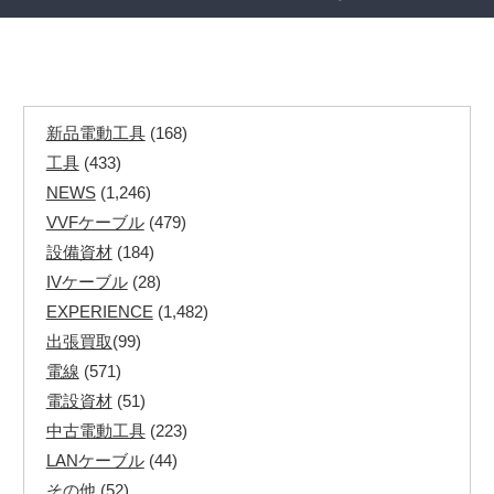
新品電動工具
(168)
工具
(433)
NEWS
(1,246)
VVFケーブル
(479)
設備資材
(184)
IVケーブル
(28)
EXPERIENCE
(1,482)
出張買取
(99)
電線
(571)
電設資材
(51)
中古電動工具
(223)
LANケーブル
(44)
その他
(52)