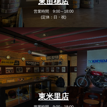
東苗穂店
営業時間 9:00～18:00
(定休：日・祝)
東米里店
営業時間 9:00～18:00