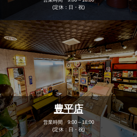
(定休：日・祝)
豊平店
営業時間 9:00～18:00
(定休：日・祝)