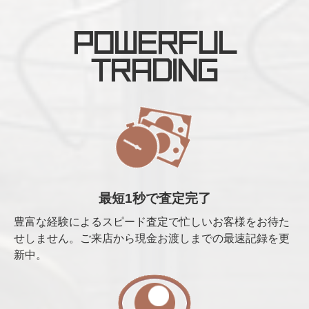
POWERFUL
TRADING
最短1秒で査定完了
豊富な経験によるスピード査定で忙しいお客様をお待た
せしません。ご来店から現金お渡しまでの最速記録を更
新中。