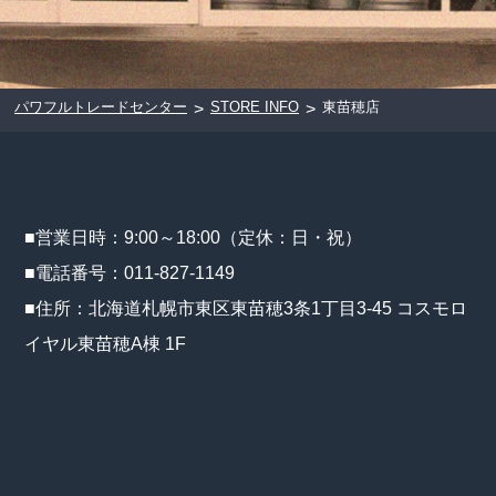
パワフルトレードセンター
STORE INFO
東苗穂店
>
>
■営業日時：9:00～18:00（定休：日・祝）
■電話番号：011-827-1149
■住所：北海道札幌市東区東苗穂3条1丁目3-45 コスモロ
イヤル東苗穂A棟 1F