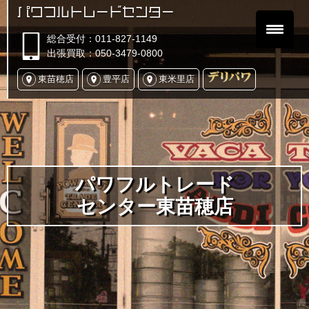
パワフルトレードセンター
総合受付：011-827-1149
出張買取：050-3479-0800
東苗穂店
豊平店
東米里店
パワフルトレード
センター東苗穂店