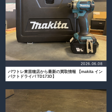
2026.06.08
パワトレ東苗穂店から最新の買取情報
【makita イン
パクトドライバ TD173D】