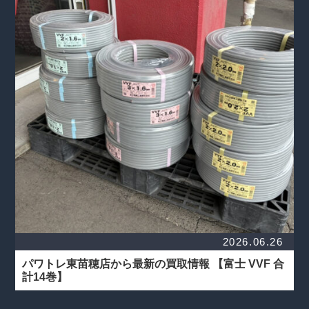
2026.06.26
パワトレ東苗穂店から最新の買取情報
【富士 VVF 合
計14巻】