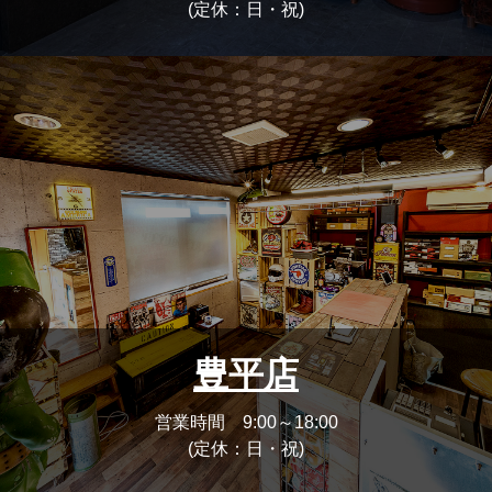
(定休：日・祝)
豊平店
営業時間 9:00～18:00
(定休：日・祝)