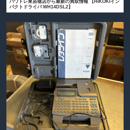
パワトレ東苗穂店から最新の買取情報
【HiKOKIイン
パクトドライバ WH14DSL2】