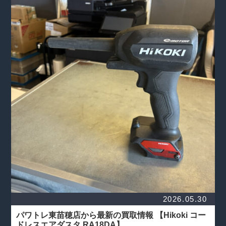
2026.05.30
パワトレ東苗穂店から最新の買取情報
【Hikoki コー
ドレスエアダスタ RA18DA】