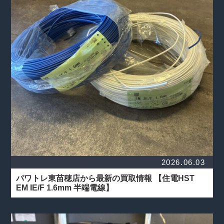
2026.06.03
パワトレ東苗穂店から最新の買取情報
【住電HST
EM IE/F 1.6mm 半端電線】