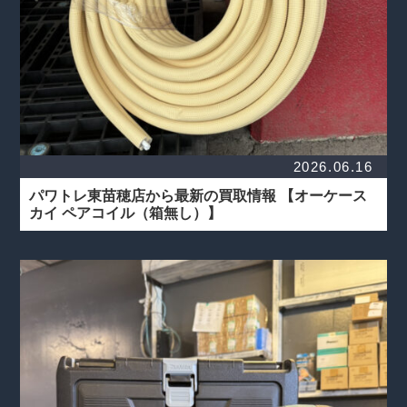
2026.06.16
パワトレ東苗穂店から最新の買取情報
【オーケース
カイ ペアコイル（箱無し）】