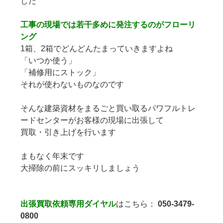
した
工事の現場では若干多めに発注するのがフローリ
ング
1箱、2箱でどんどんたまっていきますよね
「いつか使う」
「補修用にストック」
それが使わないものなのです
そんな建築資材をまるごと買い取るパワフルトレ
ードセンターがお客様の現場に出張して
買取・引き上げを行います
まもなく年末です
大掃除の前にスッキリしましょう
出張買取依頼専用ダイヤル
はこちら：
050-3479-
0800