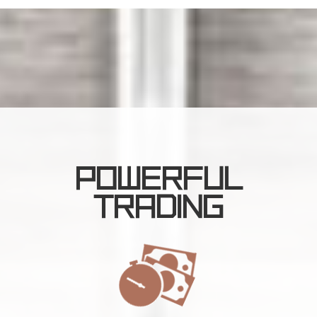
POWERFUL
TRADING