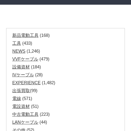
新品電動工具
(168)
工具
(433)
NEWS
(1,246)
VVFケーブル
(479)
設備資材
(184)
IVケーブル
(28)
EXPERIENCE
(1,482)
出張買取
(99)
電線
(571)
電設資材
(51)
中古電動工具
(223)
LANケーブル
(44)
その他
(52)