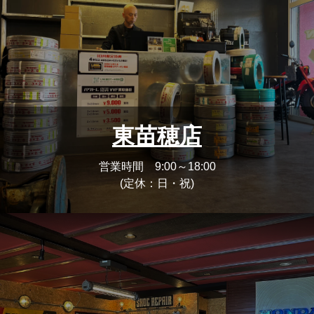
東苗穂店
営業時間 9:00～18:00
(定休：日・祝)