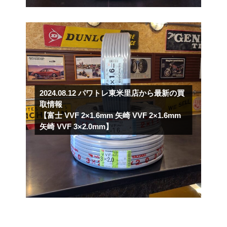
2024.08.12
パワトレ東米里店から最新の買
取情報
【富士 VVF 2×1.6mm 矢崎 VVF 2×1.6mm
矢崎 VVF 3×2.0mm】