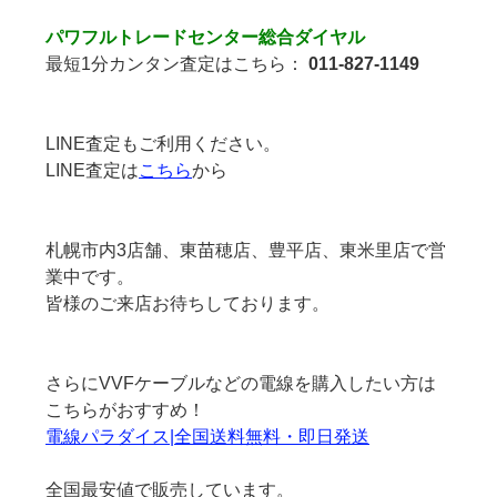
パワフルトレードセンター総合ダイヤル
最短1分カンタン査定はこちら：
011-827-1149
LINE査定もご利用ください。
LINE査定は
こちら
から
札幌市内3店舗、東苗穂店、豊平店、東米里店で営
業中です。
皆様のご来店お待ちしております。
さらにVVFケーブルなどの電線を購入したい方は
こちらがおすすめ！
電線パラダイス|全国送料無料・即日発送
全国最安値で販売しています。