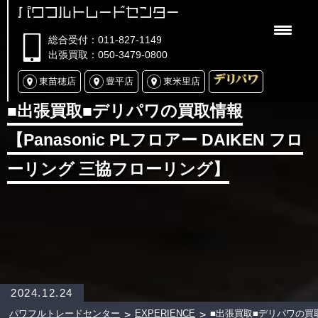
パワフルトレードセンター
総合受付：011-827-1149
出張買取：050-3479-0800
東苗穂店
豊平店
東米里店
■出張買取■デリパワの買取情報
【Panasonic PLフロアー DAIKEN フロ
ーリング 三協フローリング】
2024.12.24
パワフルトレードセンター
EXPERIENCE
■出張買取■デリパワの買
>
>