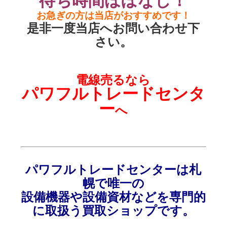
待ち時間ほぼなし！
お急ぎの方は当店がおすすめです！
是非一度当店へお問い合わせ下
さい。
電線売
るなら
パワフルトレードセンタ
ー
へ
パワフルトレードセンターは
札
幌で
唯一の
設備機器
や設備資材などを
専門的
に取扱う買取ショップです。