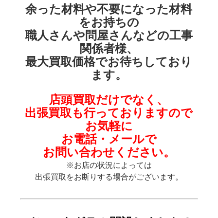
余った材料や不要になった材料
を
お持ちの
職人さんや
問屋さんなどの
工事
関係者様、
最大買取価格でお待ちしており
ます。
店頭買取だけでなく、
出張買取も
行っておりますので
お気軽に
お電話・メールで
お問い合わせください。
※お店の状況によっては
出張買取をお断りする場合がございます。