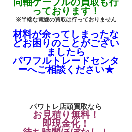
同軸ケーブル
の買取も行
っております！
※半端な電線の買取は行っておりません
材料が余ってしまったな
どお困りのことがござい
ましたら
パワフルトレードセンタ
ーへご相談ください★
パワトレ店頭買取なら
お見積り無料！
即現金化！