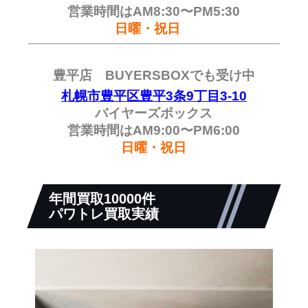
営業時間はAM8:30〜PM5:30
日曜・祝日
豊平店 BUYERSBOXでも受け中
札幌市豊平区豊平3条9丁目3-10
バイヤーズボックス
営業時間はAM9:00〜PM6:00
日曜・祝日
年間買取10000件
パワトレ買取実績