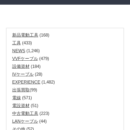
新品電動工具
(168)
工具
(433)
NEWS
(1,246)
VVFケーブル
(479)
設備資材
(184)
IVケーブル
(28)
EXPERIENCE
(1,482)
出張買取
(99)
電線
(571)
電設資材
(51)
中古電動工具
(223)
LANケーブル
(44)
その他
(52)