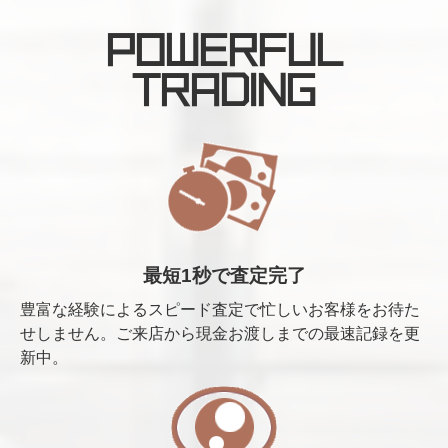
POWERFUL
TRADING
最短1秒で査定完了
豊富な経験によるスピード査定で忙しいお客様をお待た
せしません。ご来店から現金お渡しまでの最速記録を更
新中。