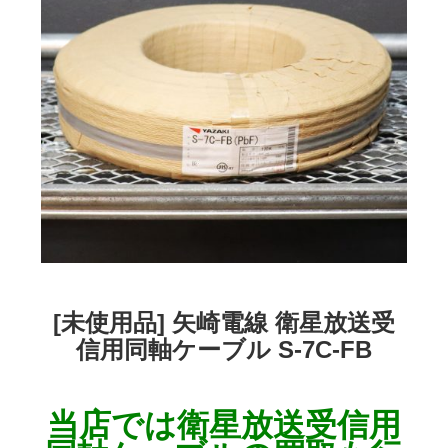
[未使用品] 矢崎電線 衛星放送受
信用同軸ケーブル S-7C-FB
当店では
衛星放送受信用