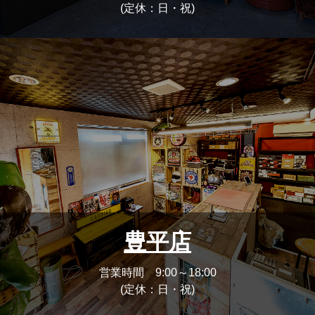
(定休：日・祝)
豊平店
営業時間 9:00～18:00
(定休：日・祝)