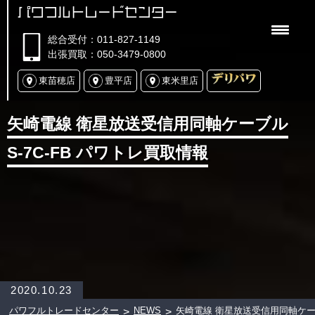
パワフルトレードセンター
総合受付：011-827-1149
出張買取：050-3479-0800
東苗穂店
豊平店
東米里店
矢崎電線 衛星放送受信用同軸ケーブル
S-7C-FB パワトレ買取情報
2020.10.23
パワフルトレードセンター
NEWS
矢崎電線 衛星放送受信用同軸ケーブ
>
>