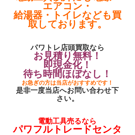
エアコン・
給湯器・トイレなども買
取しております。
パワトレ店頭買取なら
お見積り無料！
即現金化！
待ち時間ほぼなし！
お急ぎの方は当店がおすすめです！
是非一度当店へお問い合わせ下
さい。
電動工具売るなら
パワフルトレードセンタ