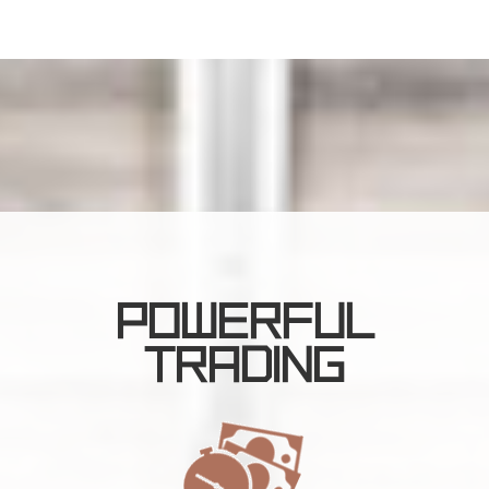
POWERFUL
TRADING