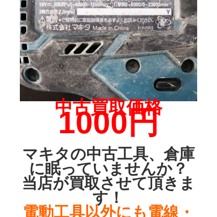
中古買取価格
10
00円
マキタの中古工具、倉庫
に眠っていませんか？
当店が買取させて頂きま
す！
電動工具以外にも電線・