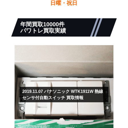
日曜・祝日
年間買取10000件
パワトレ買取実績
2019.11.07
パナソニック WTK1911W 熱線
センサ付自動スイッチ 買取情報