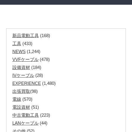
新品電動工具
(168)
工具
(433)
NEWS
(1,244)
VVFケーブル
(478)
設備資材
(184)
IVケーブル
(28)
EXPERIENCE
(1,480)
出張買取
(98)
電線
(570)
電設資材
(51)
中古電動工具
(223)
LANケーブル
(44)
その他
(52)