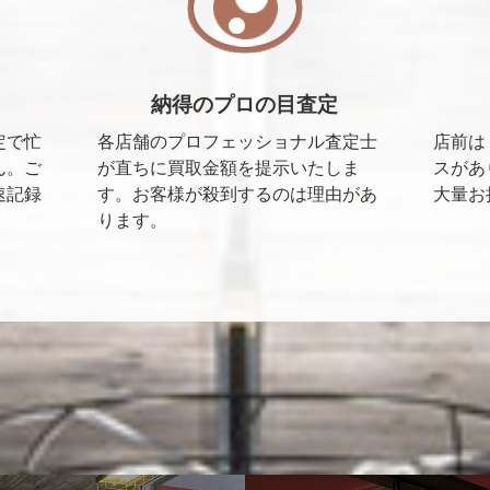
納得のプロの目査定
定で忙
各店舗のプロフェッショナル査定士
店前は
ん。ご
が直ちに買取金額を提示いたしま
スがあ
速記録
す。お客様が殺到するのは理由があ
大量お
ります。