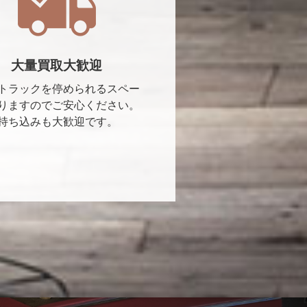
大量買取大歓迎
トラックを停められるスペー
りますのでご安心ください。
持ち込みも大歓迎です。