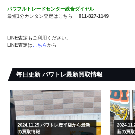
パワフルトレードセンター総合ダイヤル
最短1分カンタン査定はこちら：
011-827-1149
LINE査定もご利用ください。
LINE査定は
こちら
から
毎日更新
パワトレ最新買取情報
2024.11.25
パワトレ豊平店から最新
2024.11
の買取情報
新の買