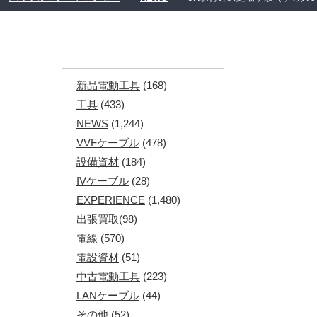
新品電動工具
(168)
工具
(433)
NEWS
(1,244)
VVFケーブル
(478)
設備資材
(184)
IVケーブル
(28)
EXPERIENCE
(1,480)
出張買取
(98)
電線
(570)
電設資材
(51)
中古電動工具
(223)
LANケーブル
(44)
その他
(52)