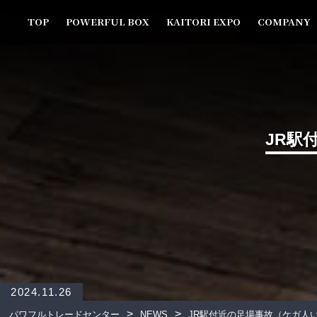
TOP
POWERFUL BOX
KAITORI EXPO
COMPANY
JR駅
2024.11.26
>
>
パワフルトレードセンター
NEWS
JR駅付近の足場事故（ケガ人