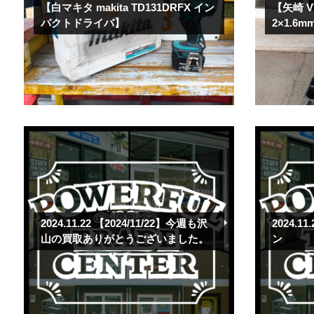
【白マキタ makita TD131DRFX イン
【矢崎 V
パクトドライバ】
2×1.6m
2024.11.22
【2024/11/22】今週も沢
2024.11
山の買取ありがとうございました。
ン