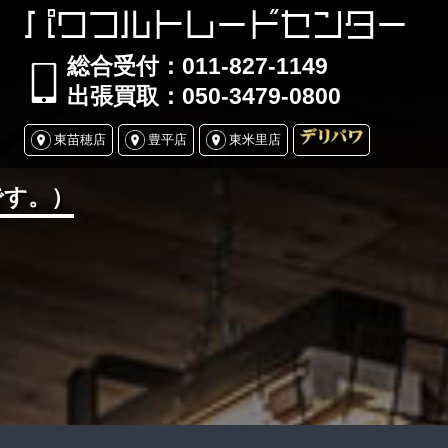
パワフルトレードセンター
総合受付：011-827-1149
出張買取：050-3479-0800
東苗穂店
豊平店
東米里店
です。）