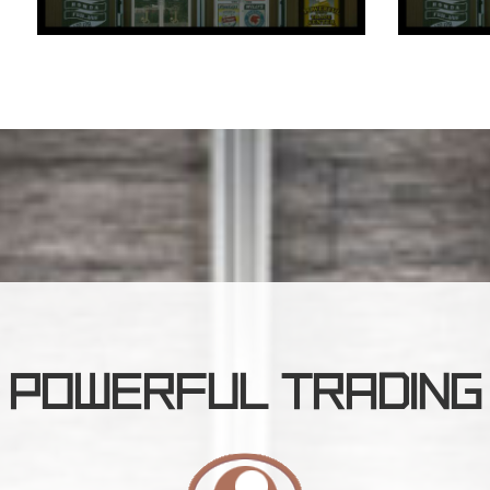
POWERFUL TRADING