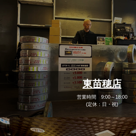
東苗穂店
営業時間 9:00～18:00
(定休：日・祝)