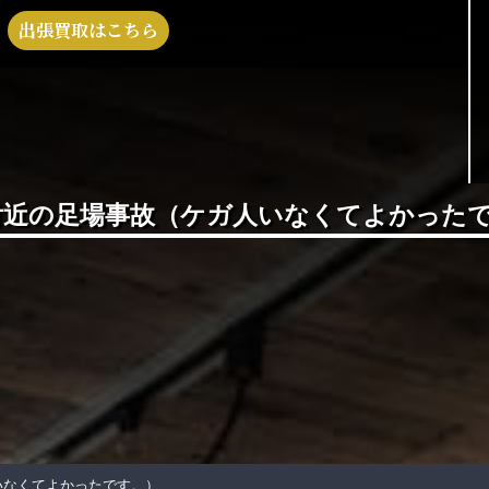
出張買取はこちら
付近の足場事故（ケガ人いなくてよかった
いなくてよかったです。）