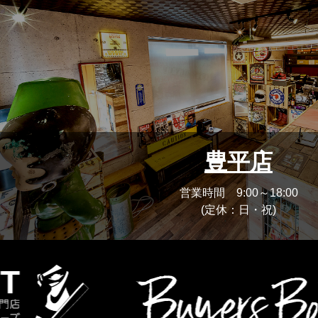
豊平店
営業時間 9:00～18:00
(定休：日・祝)