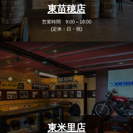
東苗穂店
営業時間 9:00～18:00
(定休：日・祝)
東米里店