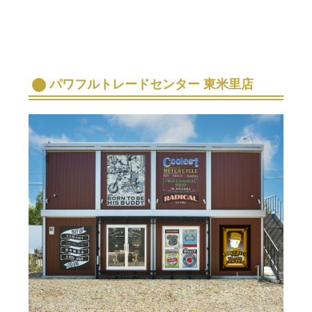
パワフルトレードセンター 東米里店