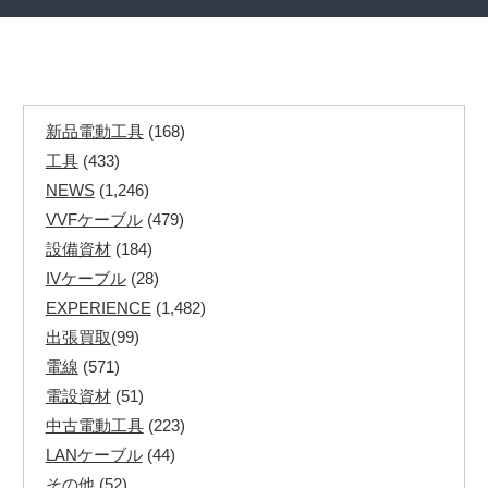
新品電動工具
(168)
工具
(433)
NEWS
(1,246)
VVFケーブル
(479)
設備資材
(184)
IVケーブル
(28)
EXPERIENCE
(1,482)
出張買取
(99)
電線
(571)
電設資材
(51)
中古電動工具
(223)
LANケーブル
(44)
その他
(52)