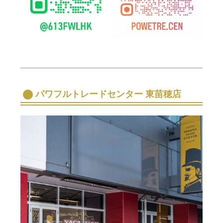
パワフルトレードセンター 東苗穂店