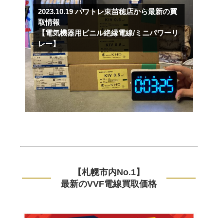
2023.10.19
パワトレ東苗穂店から最新の買
取情報
【電気機器用ビニル絶縁電線/ミニパワーリ
レー】
【札幌市内No.1】
最新のVVF電線買取価格