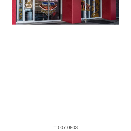
〒007-0803