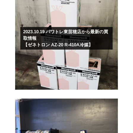
2023.10.19
パワトレ東苗穂店から最新の買
取情報
【ゼネトロン AZ-20 R-410A冷媒】