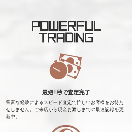
POWERFUL
TRADING
最短1秒で査定完了
豊富な経験によるスピード査定で忙しいお客様をお待た
せしません。ご来店から現金お渡しまでの最速記録を更
新中。