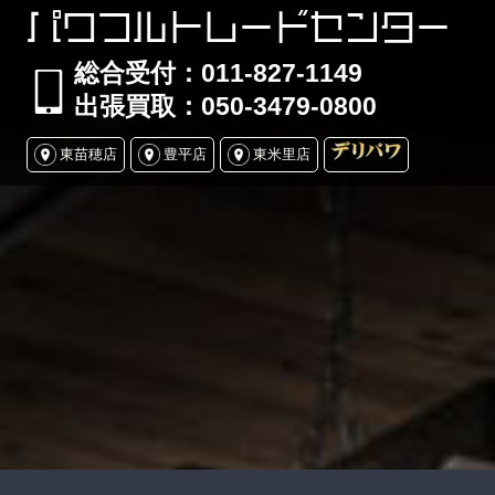
パワフルトレードセンター
総合受付：011-827-1149
出張買取：050-3479-0800
東苗穂店
豊平店
東米里店