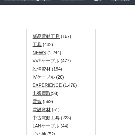
新品電動工具
(167)
工具
(432)
NEWS
(1,244)
VVFケーブル
(477)
設備資材
(184)
IVケーブル
(28)
EXPERIENCE
(1,478)
出張買取
(98)
電線
(569)
電設資材
(51)
中古電動工具
(223)
LANケーブル
(44)
その他
(52)