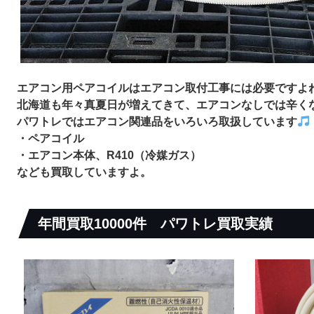
エアコン用ペアコイルは
エアコン取付工事には必要ですよね
北海道も年々真夏日が増えてきて、
エアコンなしでは辛く
パワトレでは
エアコン関連品をいろいろ取扱しています
・ペアコイル
・エアコン本体、R410（冷媒ガス）
なども
買取していますよ。
年間買取10000件
パワトレ買取実績