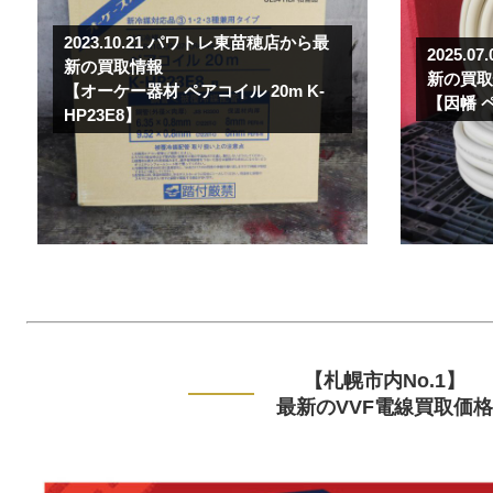
2023.10.21
パワトレ東苗穂店から最
2025.07.
新の買取情報
新の買
【オーケー器材 ペアコイル 20m K-
【因幡 ペ
HP23E8】
【札幌市内No.1】
最新のVVF電線買取価格