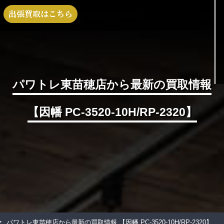
出張買取はこちら
パワトレ東苗穂店から最新の買取情報
【因幡 PC-3520-10H/RP-2320】
>
パワトレ東苗穂店から最新の買取情報
【因幡 PC-3520-10H/RP-2320】