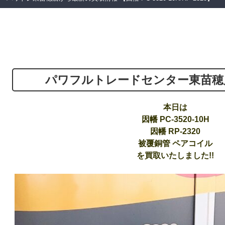
パワフルトレードセンター東苗穂
本日は
因幡 PC-3520-10H
因幡 RP-2320
被覆銅管 ペアコイル
を買取いたしました!!