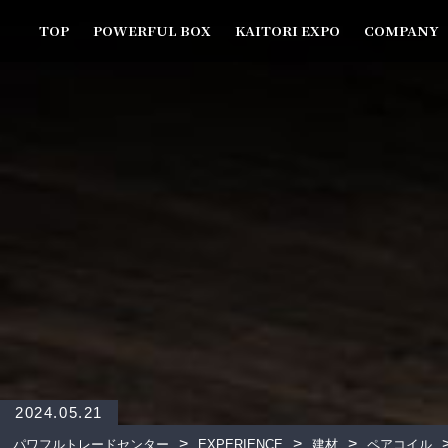
TOP
POWERFUL BOX
KAITORI EXPO
COMPANY
2024.05.21
>
>
>
パワフルトレードセンター
EXPERIENCE
建材
ペアコイル