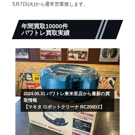
5月7日(火)から通常営業致します。
年間買取10000件
パワトレ買取実績
2024.05.31
パワトレ東米里店から最新の買
取情報
【マキタ ロボットクリーナ RC200DZ】