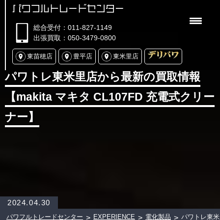
パワフルトレードセンター
総合受付：011-827-1149
出張買取：050-3479-0800
東苗穂店
豊平店
東米里店
パワトレ東米里店から最新の買取情報
【makita マキタ CL107FD 充電式クリー
ナー】
2024.04.30
パワフルトレードセンター
EXPERIENCE
電化製品
パワトレ東
>
>
>