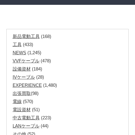
新品電動工具
(168)
工具
(433)
NEWS
(1,245)
VVFケーブル
(478)
設備資材
(184)
IVケーブル
(28)
EXPERIENCE
(1,480)
出張買取
(98)
電線
(570)
電設資材
(51)
中古電動工具
(223)
LANケーブル
(44)
その他
(52)