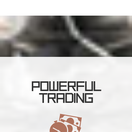
POWERFUL
TRADING