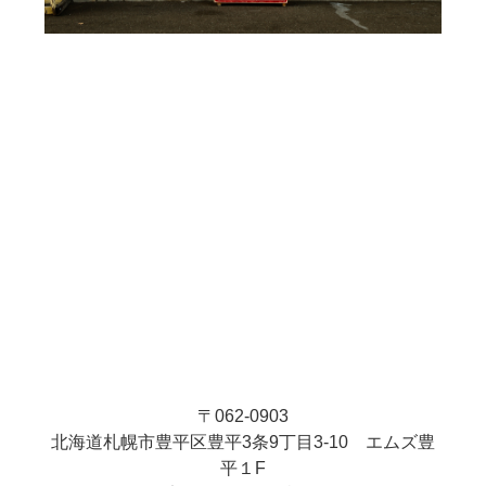
〒062-0903
北海道札幌市豊平区豊平3条9丁目3-10 エムズ豊
平１F