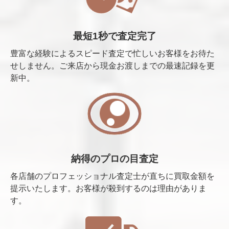
最短1秒で査定完了
豊富な経験によるスピード査定で忙しいお客様をお待た
せしません。ご来店から現金お渡しまでの最速記録を更
新中。
納得のプロの目査定
各店舗のプロフェッショナル査定士が直ちに買取金額を
提示いたします。お客様が殺到するのは理由がありま
す。