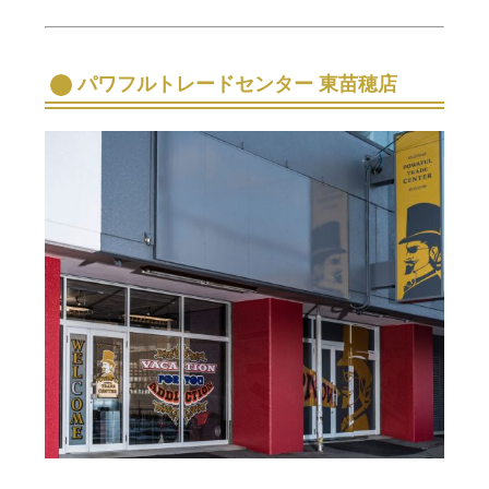
パワフルトレードセンター 東苗穂店