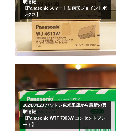
取情報
【Panasonic スマート防雨形ジョイントボ
ックス】
2024.04.23
パワトレ東米里店から最新の買
取情報
【Panasonic WTF 7003W コンセントプレ
ート】