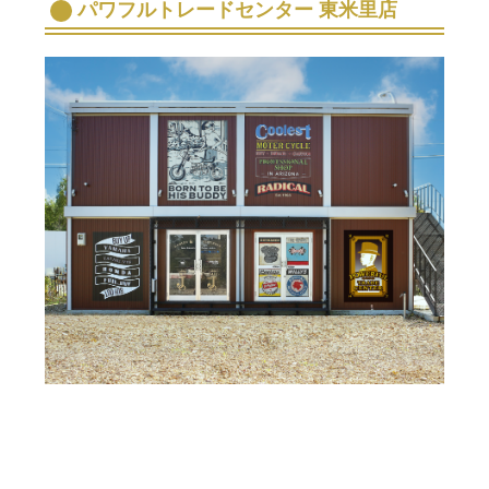
パワフルトレードセンター 東米里店