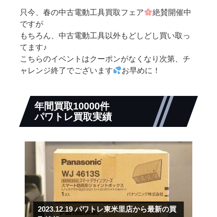
只今、春の中古電動工具買取フェア
絶賛開催中
ですが
もちろん、中古電動工具以外もどしどし買い取っ
てます♪
こちらのイベントはクーポンがなくなり次第、チ
ャレンジ終了でございます
お早めに！
年間買取10000件
パワトレ買取実績
2023.12.19
パワトレ東米里店から最新の買