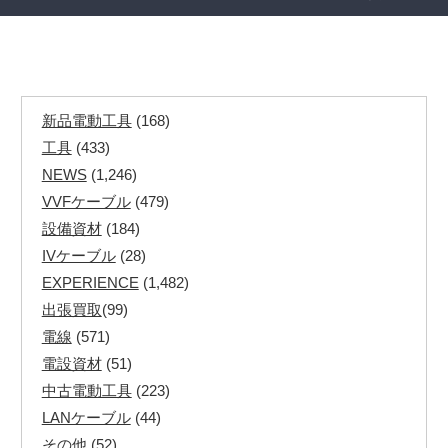
新品電動工具
(168)
工具
(433)
NEWS
(1,246)
VVFケーブル
(479)
設備資材
(184)
IVケーブル
(28)
EXPERIENCE
(1,482)
出張買取
(99)
電線
(571)
電設資材
(51)
中古電動工具
(223)
LANケーブル
(44)
その他
(52)