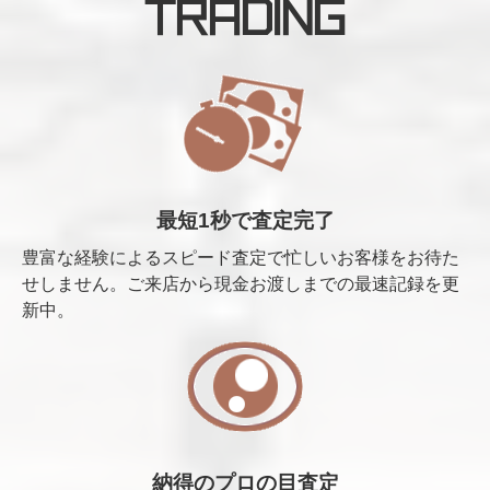
TRADING
最短1秒で査定完了
豊富な経験によるスピード査定で忙しいお客様をお待た
せしません。ご来店から現金お渡しまでの最速記録を更
新中。
納得のプロの目査定