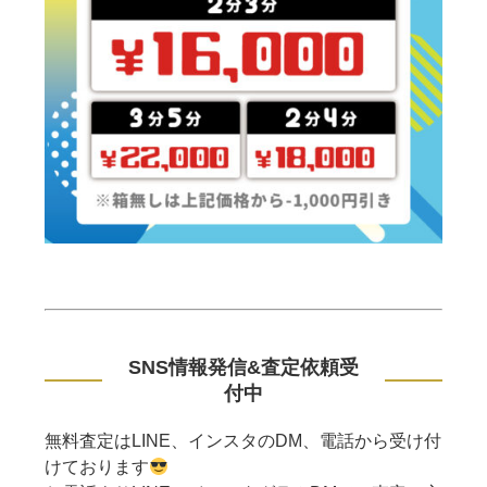
SNS情報発信&査定依頼受
付中
無料査定はLINE、インスタのDM、電話から受け付
けております