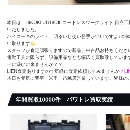
本日は、HiKOKI UB18DIL コードレスワークライト 日立工
いたしました。
ハイコーキのライト、明るいし使い勝手がいいですよ♪本
い取ります
スタッフが査定頑張りますので新品、中古品お持ちください(^
電動工具に限らず、設備用品なども幅広く買取致していま
ーに遊びに来ませんか？？
LIEN査定ありますので気軽に査定依頼してみませんか？
L
本日も元気に豊平、米里、苗穂店営業しています。皆様の
年間買取10000件
パワトレ買取実績