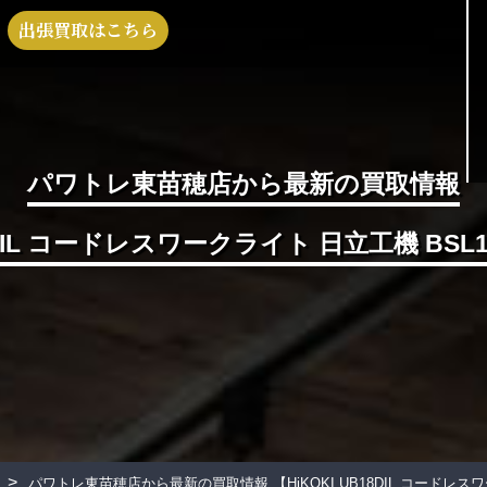
出張買取はこちら
パワトレ東苗穂店から最新の買取情報
18DIL コードレスワークライト 日立工機 BSL
>
パワトレ東苗穂店から最新の買取情報
【HiKOKI UB18DIL コードレ