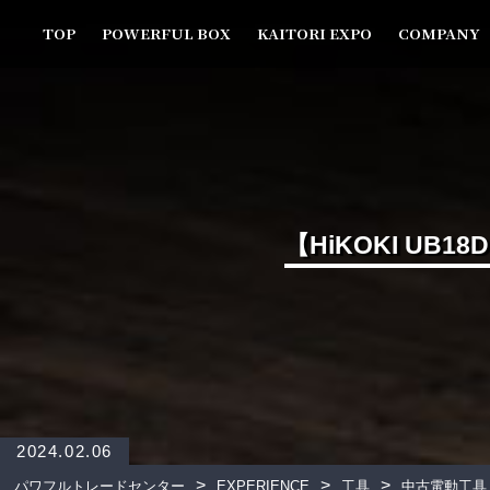
TOP
POWERFUL BOX
KAITORI EXPO
COMPANY
【HiKOKI UB
2024.02.06
>
>
>
パワフルトレードセンター
EXPERIENCE
工具
中古電動工具