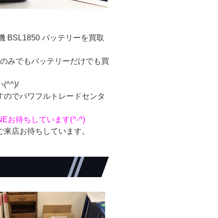
機 BSL1850 バッテリーを買取
体のみでもバッテリーだけでも買
^)/
すのでパワフルトレードセンタ
INEお待ちしています(^-^)
ご来店お待ちしています。