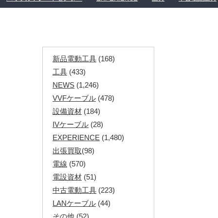
新品電動工具
(168)
工具
(433)
NEWS
(1,246)
VVFケーブル
(478)
設備資材
(184)
IVケーブル
(28)
EXPERIENCE
(1,480)
出張買取
(98)
電線
(570)
電設資材
(51)
中古電動工具
(223)
LANケーブル
(44)
その他
(52)