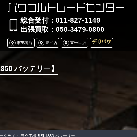
パワフルトレードセンター
総合受付：011-827-1149
出張買取：050-3479-0800
東苗穂店
豊平店
東米里店
1850 バッテリー】
スワークライト 日立工機 BSL1850 バッテリー】