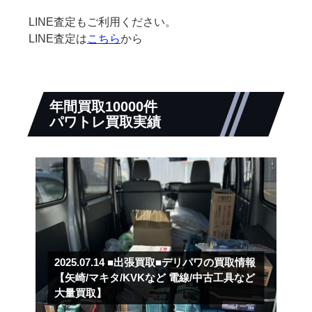
LINE査定もご利用ください。
LINE査定は
こちら
から
年間買取10000件
パワトレ買取実績
2025.07.14
■出張買取■デリパワの買取情報
【矢崎/マキタ/KVKなど 電線/中古工具など
大量買取】