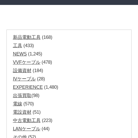
新品電動工具
(168)
工具
(433)
NEWS
(1,245)
VVFケーブル
(478)
設備資材
(184)
IVケーブル
(28)
EXPERIENCE
(1,480)
出張買取
(98)
電線
(570)
電設資材
(51)
中古電動工具
(223)
LANケーブル
(44)
その他
(52)