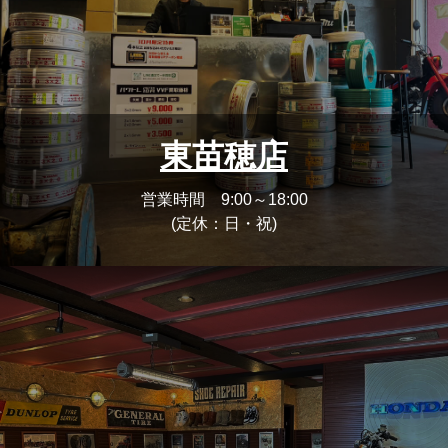
東苗穂店
営業時間 9:00～18:00
(定休：日・祝)