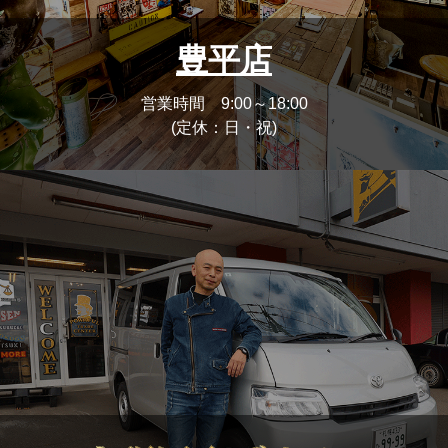
豊平店
営業時間 9:00～18:00
(定休：日・祝)