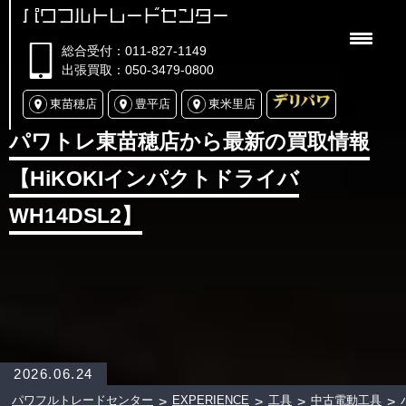
パワフルトレードセンター
総合受付：011-827-1149
出張買取：050-3479-0800
東苗穂店
豊平店
東米里店
パワトレ東苗穂店から最新の買取情報
【HiKOKIインパクトドライバ
WH14DSL2】
2026.06.24
パワフルトレードセンター
EXPERIENCE
工具
中古電動工具
>
>
>
>