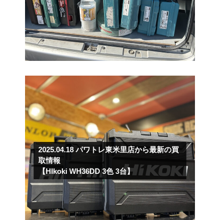
2025.04.18
パワトレ東米里店から最新の買
取情報
【HIkoki WH36DD 3色 3台】