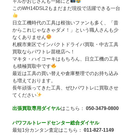
ャルがおじさんも一緒にと
このWH14DSL2もまだまだ現役で活躍できる一台
日立工機時代の工具は根強いファンも多く、「昔
からこれじゃなきゃダメ！」という職人さんも少
なくありません
札幌市東区でインパクトドライバ買取・中古工具
買取ならパワトレ苗穂店へ！
マキタ・ハイコーキはもちろん、日立工機の工具
も積極買取中です
最近は工具の買い替えや倉庫整理でのお持ち込み
も増えております。
長年頑張ってきた工具、ぜひパワトレに買取させ
てください
出張買取専用ダイヤル
はこちら：
050-3479-0800
パワフルトレードセンター総合ダイヤル
最短1分カンタン査定はこちら：
011-827-1149