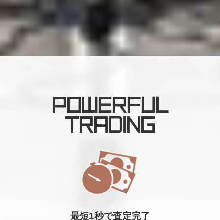
POWERFUL
TRADING
最短1秒で査定完了