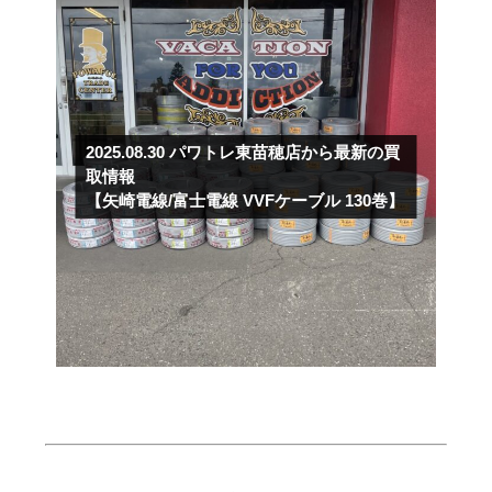
2025.08.30
パワトレ東苗穂店から最新の買
取情報
【矢崎電線/富士電線 VVFケーブル 130巻】