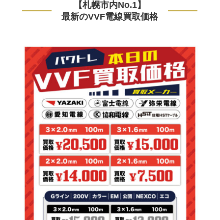
【札幌市内No.1】
最新のVVF電線買取価格