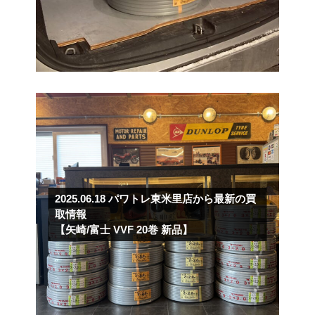
2025.06.18
パワトレ東米里店から最新の買
取情報
【矢崎/富士 VVF 20巻 新品】