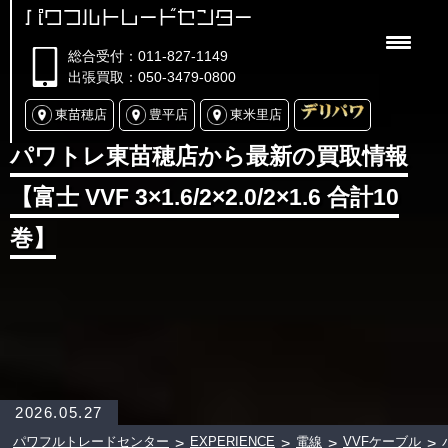
パワフルトレードセンター
総合受付：011-827-1149
出張買取：050-3479-0800
東苗穂店
豊平店
東米里店
パワトレ東苗穂店から最新の買取情報
【富士 VVF 3×1.6/2×2.0/2×1.6 合計10
巻】
2026.05.27
パワフルトレードセンター
EXPERIENCE
電線
VVFケーブル
>
>
>
>