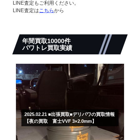
LINE査定もご利用ください。
LINE査定は
こちら
から
年間買取10000件
パワトレ買取実績
2025.02.21
■出張買取■デリパワの買取情報
【夜の買取 富士VVF 3×2.0mm】