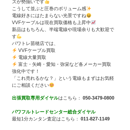
ズが勢揃いです
こうして並ぶと圧巻のボリューム感
電線好きにはたまらない光景ですね
VVFケーブルは現在買取価格も上昇中
新品はもちろん、半端電線や現場余りも大歓迎で
す
パワトレ苗穂店では、
VVFケーブル買取
電線大量買取
富士・矢崎・愛知・弥栄など各メーカー買取
強化中です！
「これ売れるかな？」という電線もまずはお気軽
にご相談ください
出張買取専用ダイヤル
はこちら：
050-3479-0800
パワフルトレードセンター総合ダイヤル
最短1分カンタン査定はこちら：
011-827-1149