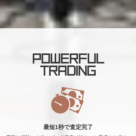
POWERFUL
TRADING
最短1秒で査定完了