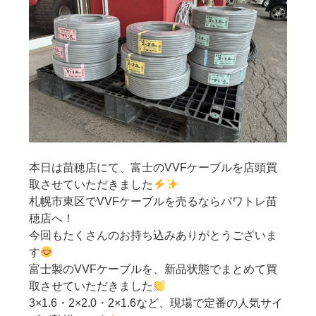
本日は苗穂店にて、富士のVVFケーブルを店頭買
取させていただきました
札幌市東区でVVFケーブルを売るならパワトレ苗
穂店へ！
今回もたくさんのお持ち込みありがとうございま
す
富士製のVVFケーブルを、新品状態でまとめて買
取させていただきました
3×1.6・2×2.0・2×1.6など、現場で定番の人気サイ