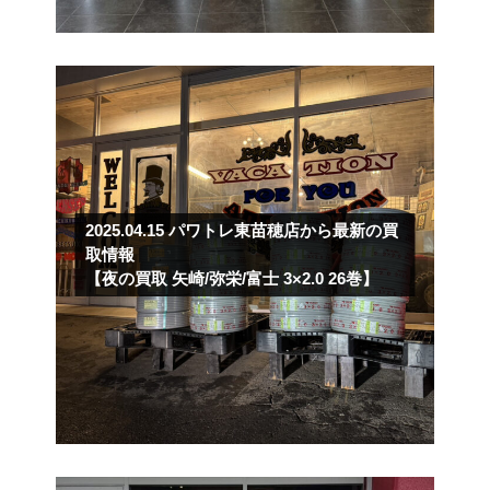
2025.04.15
パワトレ東苗穂店から最新の買
取情報
【夜の買取 矢崎/弥栄/富士 3×2.0 26巻】