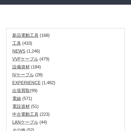
新品電動工具
(168)
工具
(433)
NEWS
(1,246)
VVFケーブル
(479)
設備資材
(184)
IVケーブル
(28)
EXPERIENCE
(1,482)
出張買取
(99)
電線
(571)
電設資材
(51)
中古電動工具
(223)
LANケーブル
(44)
その他
(52)