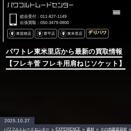
パワフルトレードセンター
総合受付：011-827-1149
出張買取：050-3479-0800
東苗穂店
豊平店
東米里店
パワトレ東米里店から最新の買取情報
【フレキ菅 フレキ用肩ねじソケット】
2025.10.27
パワフルトレードセンター
EXPERIENCE
建材
その他建築資材
>
>
>