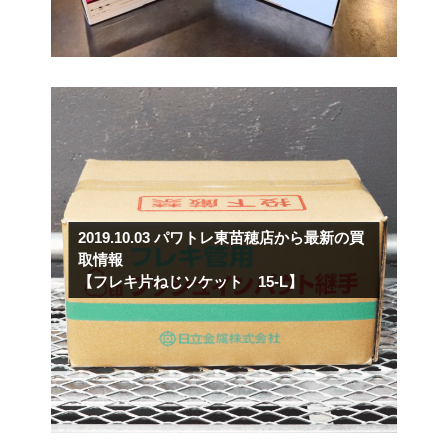
2019.10.03
パワトレ東苗穂店から最新の買
取情報
【フレキ片ねじソケット 15-L】