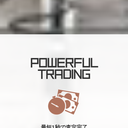
POWERFUL
TRADING
最短1秒で査定完了