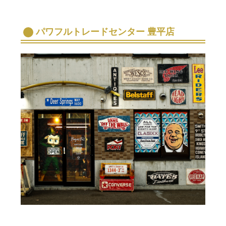
パワフルトレードセンター 豊平店