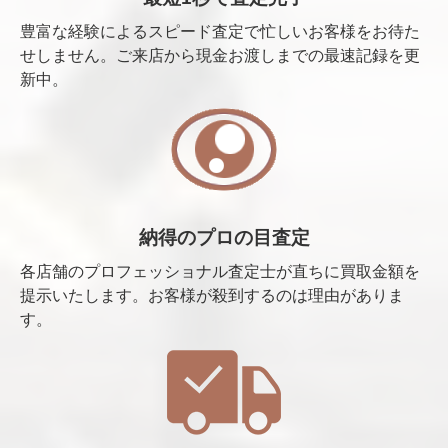
豊富な経験によるスピード査定で忙しいお客様をお待た
せしません。ご来店から現金お渡しまでの最速記録を更
新中。
納得のプロの目査定
各店舗のプロフェッショナル査定士が直ちに買取金額を
提示いたします。お客様が殺到するのは理由がありま
す。