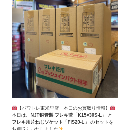
【パワトレ東米里店 本日のお買取り情報】
本日は、
NJT銅管製 フレキ菅「K15×30S-L」
と
フレキ用片ねじソケット「FIS20-L」
のセットを
お買取りいたしました