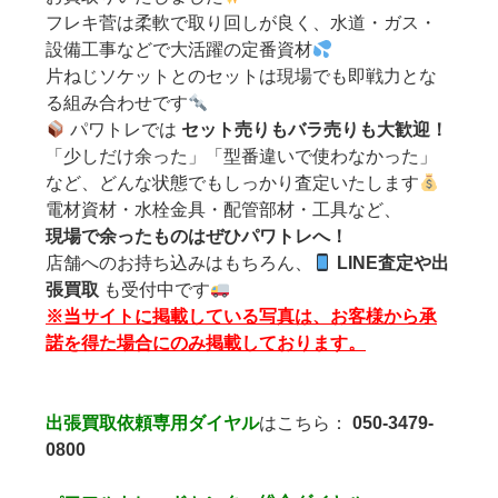
フレキ菅は柔軟で取り回しが良く、水道・ガス・
設備工事などで大活躍の定番資材
片ねじソケットとのセットは現場でも即戦力とな
る組み合わせです
パワトレでは
セット売りもバラ売りも大歓迎！
「少しだけ余った」「型番違いで使わなかった」
など、どんな状態でもしっかり査定いたします
電材資材・水栓金具・配管部材・工具など、
現場で余ったものはぜひパワトレへ！
店舗へのお持ち込みはもちろん、
LINE査定や出
張買取
も受付中です
※当サイトに掲載している写真は、お客様から承
諾を得た場合にのみ掲載しております。
出張買取依頼専用ダイヤル
はこちら：
050-3479-
0800