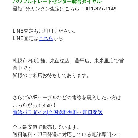
パワフルトレードセンター総合ダイヤル
最短1分カンタン査定はこちら：
011-827-1149
LINE査定もご利用ください。
LINE査定は
こちら
から
札幌市内3店舗、東苗穂店、豊平店、東米里店で営
業中です。
皆様のご来店お待ちしております。
さらにVVFケーブルなどの電線を購入したい方は
こちらがおすすめ！
電線パラダイス|全国送料無料・即日発送
全国最安値で販売しています。
送料無料・即日発送に対応している電線専門ショ