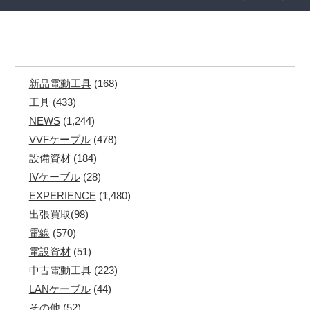
新品電動工具
(168)
工具
(433)
NEWS
(1,244)
VVFケーブル
(478)
設備資材
(184)
IVケーブル
(28)
EXPERIENCE
(1,480)
出張買取
(98)
電線
(570)
電設資材
(51)
中古電動工具
(223)
LANケーブル
(44)
その他
(52)