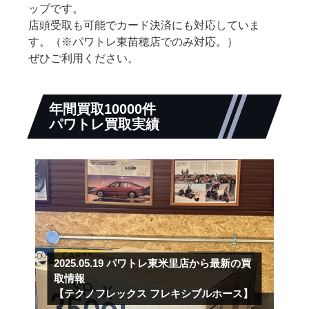
ップです。
店頭受取も可能でカード決済にも対応していま
す。（※パワトレ東苗穂店でのみ対応。）
ぜひご利用ください。
年間買取10000件
パワトレ買取実績
2025.05.19
パワトレ東米里店から最新の買
取情報
【テクノフレックス フレキシブルホース】