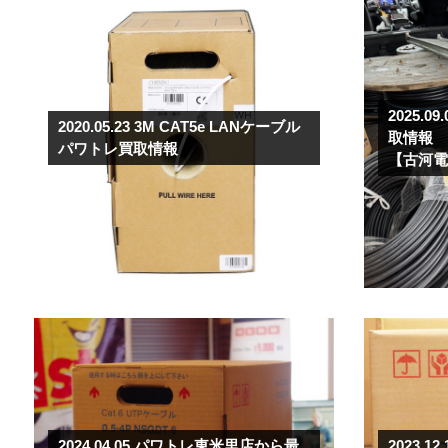
2025.09
2020.05.23
3M CAT5e LANケーブル
取情報
パワトレ買取情報
【古河電
2024.04.05
パワトレ東米里店から最
2023.12