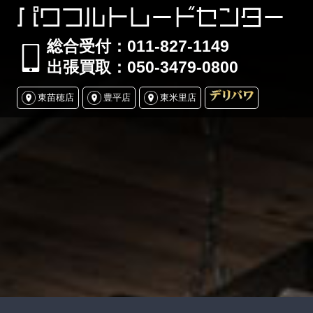
パワフルトレードセンター
総合受付：011-827-1149
出張買取：050-3479-0800
東苗穂店
豊平店
東米里店