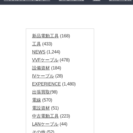
新品電動工具
(168)
工具
(433)
NEWS
(1,244)
VVFケーブル
(478)
設備資材
(184)
IVケーブル
(28)
EXPERIENCE
(1,480)
出張買取
(98)
電線
(570)
電設資材
(51)
中古電動工具
(223)
LANケーブル
(44)
その他
(52)