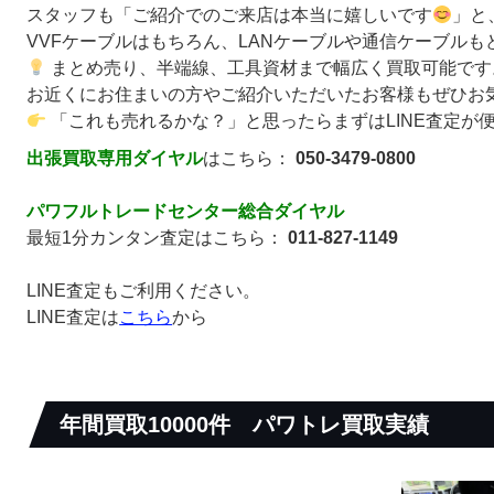
スタッフも「ご紹介でのご来店は本当に嬉しいです
」と
VVFケーブルはもちろん、LANケーブルや通信ケーブルも
まとめ売り、半端線、工具資材まで幅広く買取可能です
お近くにお住まいの方やご紹介いただいたお客様もぜひお
「これも売れるかな？」と思ったらまずはLINE査定が
出張買取専用ダイヤル
はこちら：
050-3479-0800
パワフルトレードセンター総合ダイヤル
最短1分カンタン査定はこちら：
011-827-1149
LINE査定もご利用ください。
LINE査定は
こちら
から
年間買取10000件
パワトレ買取実績