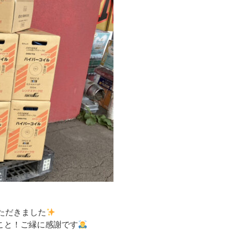
ただきました
こと！ご縁に感謝です