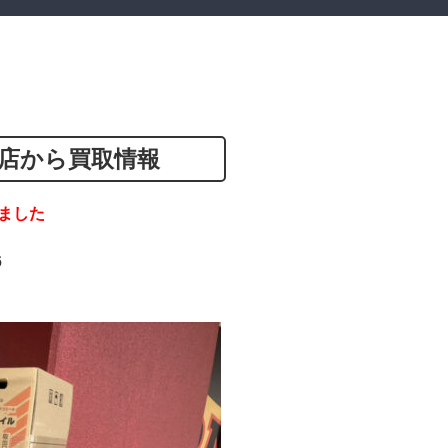
店から買取情報
ました
6