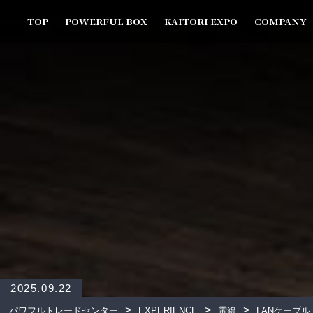
TOP
POWERFUL BOX
KAITORI EXPO
COMPANY
2025.09.22
>
>
>
パワフルトレードセンター
EXPERIENCE
電線
LANケーブル