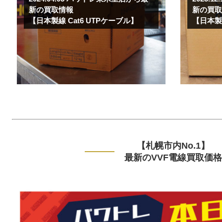
新の買取情報
新の買
【日本製線 Cat6 UTPケーブル】
【日本製線
【札幌市内No.1】
最新のVVF電線買取価格