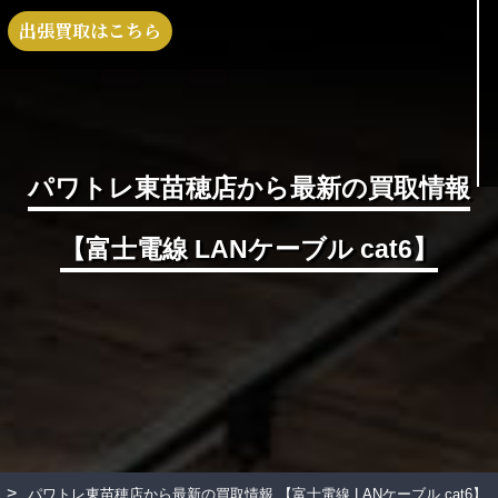
出張買取はこちら
パワトレ東苗穂店から最新の買取情報
【富士電線 LANケーブル cat6】
>
パワトレ東苗穂店から最新の買取情報
【富士電線 LANケーブル cat6】