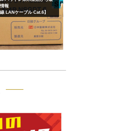
取情報
 LANケーブル Cat.6】