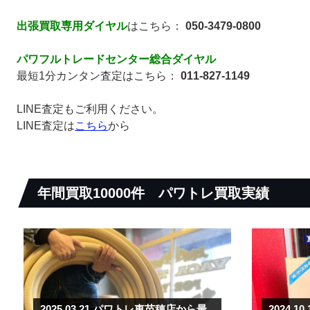
出張買取専用ダイヤル
はこちら：
050-3479-0800
パワフルトレードセンター総合ダイヤル
最短1分カンタン査定はこちら：
011-827-1149
LINE査定もご利用ください。
LINE査定は
こちら
から
年間買取10000件
パワトレ買取実績
2025.03.21
パワトレ東苗穂店から最
2024.10