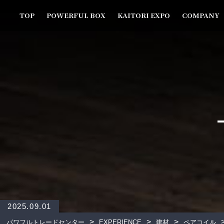
TOP
POWERFUL BOX
KAITORI EXPO
COMPANY
2025.09.01
>
>
>
パワフルトレードセンター
EXPERIENCE
建材
ペアコイル