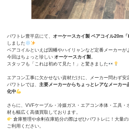
パワトレ豊平店にて、
オーケースカイ製 ペアコイル20m「K
しました
ペアコイルといえば因幡やハイリャンなど定番メーカーが
今回はちょっと珍しい
オーケースカイ製
。
スタッフも「これは初めて見た！」と驚きました
エアコン工事に欠かせない資材だけに、メーカー問わず安
パワトレでは、
主要メーカーからちょっとレアなメーカー
化中
さらに、VVFケーブル・冷媒ガス・エアコン本体・工具・
材も幅広く高価買取しております。
倉庫整理や余剰在庫処分の際はぜひパワトレに！大量
ご利用ください。