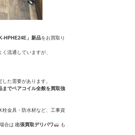
-HPHE24E」新品
をお買取り
よく流通していますが、
定した需要があります。
品までペアコイル全般を買取強
水栓金具・防水材など、工事資
の場合は
出張買取デリパワ
も