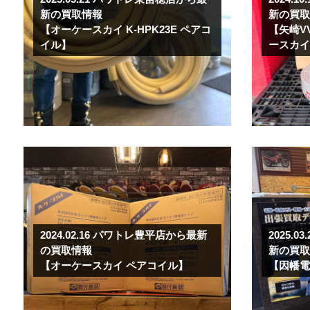
新の買取情報
新の買
【オーケースカイ K-HPK23E ペアコ
【矢崎VV
イル】
ースカイ
2024.02.16
パワトレ豊平店から最新
2025.03
の買取情報
新の買
【オーケースカイ ペアコイル】
【因幡電工 