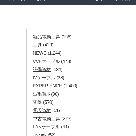
新品電動工具
(168)
工具
(433)
NEWS
(1,244)
VVFケーブル
(478)
設備資材
(184)
IVケーブル
(28)
EXPERIENCE
(1,480)
出張買取
(98)
電線
(570)
電設資材
(51)
中古電動工具
(223)
LANケーブル
(44)
その他
(52)