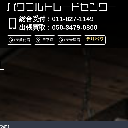
パワフルトレードセンター
総合受付：011-827-1149
出張買取：050-3479-0800
東苗穂店
豊平店
東米里店
】
24E】