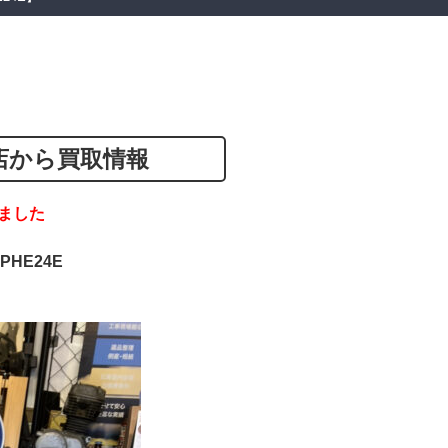
店から買取情報
ました
PHE24E