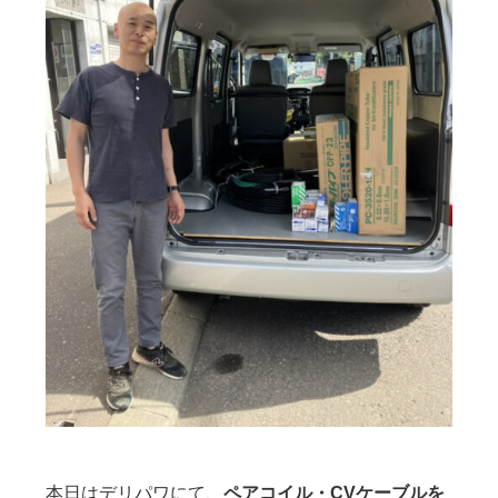
本日はデリパワにて、
ペアコイル・CVケーブルを