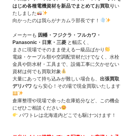
はじめ各種電機資材を新品でまとめてお買取り
い
たしました
向かったのは我らがナカムラ部長です！
メーカーも
因幡・フジクラ・フルカワ・
Panasonic・日東・三菱
と幅広く、
まさに現場でそのまま使える一級品ばかり
電線・ケーブル類や空調配管材だけでなく、水栓
金具や防水材・工具まで、設備工事に欠かせない
資材は何でも買取対象
大量にあって持ち込みが難しい場合も、
出張買取
デリパワ
なら安心！その場で現金買取いたします
倉庫整理や現場で余った在庫処分など、この機会
にぜひご相談ください
パワトレは北海道内どこでも駆けつけます！