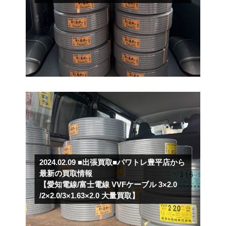
2024.02.09
■出張買取■パワトレ豊平店から
最新の買取情報
【愛知電線/富士電線 VVFケーブル 3×2.0
/2×2.0/3×1.63×2.0 大量買取】