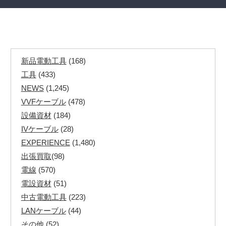
新品電動工具
(168)
工具
(433)
NEWS
(1,245)
VVFケーブル
(478)
設備資材
(184)
IVケーブル
(28)
EXPERIENCE
(1,480)
出張買取
(98)
電線
(570)
電設資材
(51)
中古電動工具
(223)
LANケーブル
(44)
その他
(52)