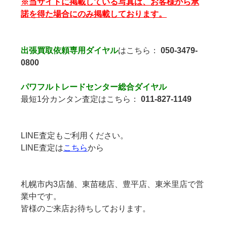
※当サイトに掲載している写真は、お客様から承
諾を得た場合にのみ掲載しております。
出張買取依頼専用ダイヤル
はこちら：
050-3479-
0800
パワフルトレードセンター総合ダイヤル
最短1分カンタン査定はこちら：
011-827-1149
LINE査定もご利用ください。
LINE査定は
こちら
から
札幌市内3店舗、東苗穂店、豊平店、東米里店で営
業中です。
皆様のご来店お待ちしております。