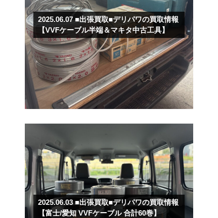
2025.06.07
■出張買取■デリパワの買取情報
【VVFケーブル半端＆マキタ中古工具】
2025.06.03
■出張買取■デリパワの買取情報
【富士/愛知 VVFケーブル 合計60巻】