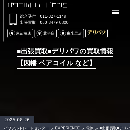
パワフルトレードセンター
総合受付：011-827-1149
出張買取：050-3479-0800
東苗穂店
豊平店
東米里店
■出張買取■デリパワの買取情報
【因幡 ペアコイル など】
2025.08.26
パワフルトレードセンター
EXPERIENCE
電線
■出張買取■デリ
>
>
>