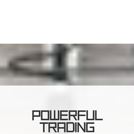
POWERFUL
TRADING