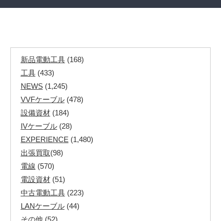
新品電動工具
(168)
工具
(433)
NEWS
(1,245)
VVFケーブル
(478)
設備資材
(184)
IVケーブル
(28)
EXPERIENCE
(1,480)
出張買取
(98)
電線
(570)
電設資材
(51)
中古電動工具
(223)
LANケーブル
(44)
その他
(52)