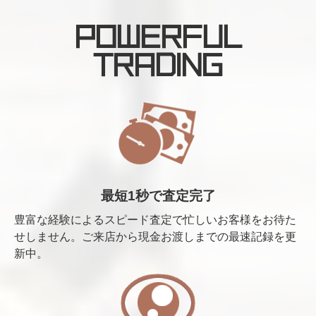
POWERFUL
TRADING
最短1秒で査定完了
豊富な経験によるスピード査定で忙しいお客様をお待た
せしません。ご来店から現金お渡しまでの最速記録を更
新中。