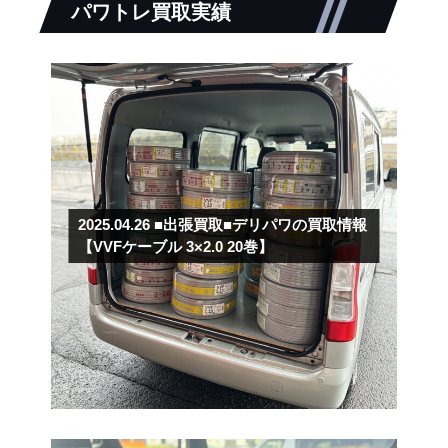
パワトレ買取実績
2025.04.26
■出張買取■デリパワの買取情報
【VVFケーブル 3×2.0 20巻】