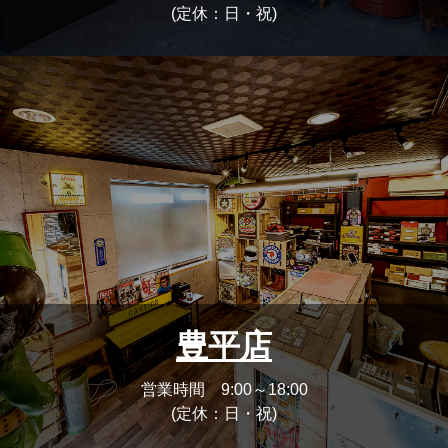
(定休：日・祝)
豊平店
営業時間 9:00～18:00
(定休：日・祝)