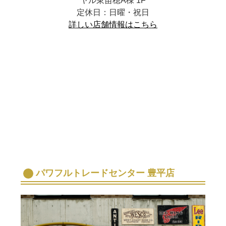
ヤル東苗穂A棟 1F
定休日：日曜・祝日
詳しい店舗情報はこちら
パワフルトレードセンター 豊平店