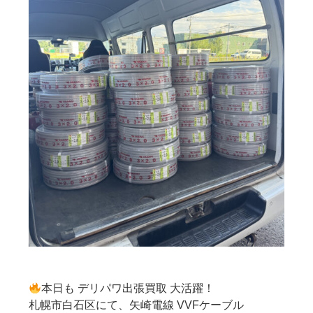
本日も デリパワ出張買取 大活躍！
札幌市白石区にて、矢崎電線 VVFケーブル