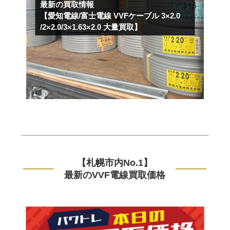
最新の買取情報
【愛知電線/富士電線 VVFケーブル 3×2.0
/2×2.0/3×1.63×2.0 大量買取】
【札幌市内No.1】
最新のVVF電線買取価格