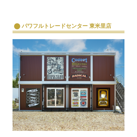
パワフルトレードセンター 東米里店