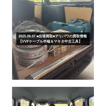
2025.06.07
■出張買取■デリパワの買取情報
【VVFケーブル半端＆マキタ中古工具】