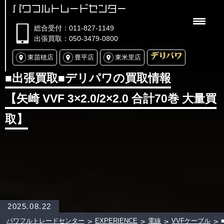
パワフルトレードセンター
総合受付：011-827-1149
出張買取：050-3479-0800
東苗穂店
豊平店
東米里店
■出張買取■デリパワの買取情報
【矢崎 VVF 3×2.0/2×2.0 合計70巻 大量買
取】
2025.08.22
パワフルトレードセンター
EXPERIENCE
電線
VVFケーブル
>
>
>
>