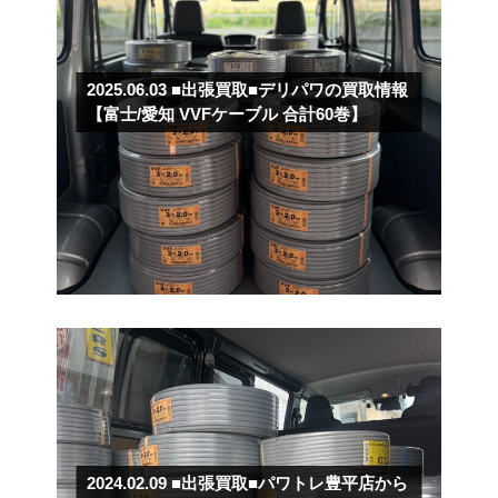
2025.06.03
■出張買取■デリパワの買取情報
【富士/愛知 VVFケーブル 合計60巻】
2024.02.09
■出張買取■パワトレ豊平店から