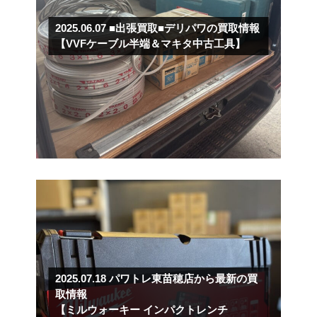
2025.06.07
■出張買取■デリパワの買取情報
【VVFケーブル半端＆マキタ中古工具】
2025.07.18
パワトレ東苗穂店から最新の買
取情報
【ミルウォーキー インパクトレンチ