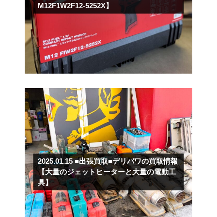
M12F1W2F12-5252X】
2025.01.15
■出張買取■デリパワの買取情報
【大量のジェットヒーターと大量の電動工
具】