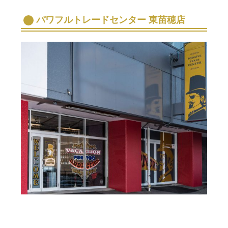
パワフルトレードセンター 東苗穂店