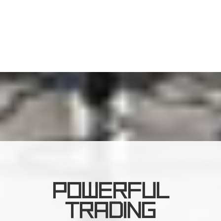
POWERFUL
TRADING