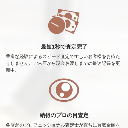
最短1秒で査定完了
豊富な経験によるスピード査定で忙しいお客様をお待た
せしません。ご来店から現金お渡しまでの最速記録を更
新中。
納得のプロの目査定
各店舗のプロフェッショナル査定士が直ちに買取金額を