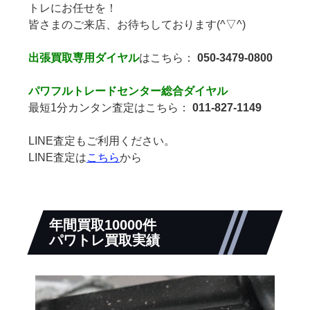
トレにお任せを！
皆さまのご来店、お待ちしております(^▽^)
出張買取専用ダイヤル
はこちら：
050-3479-0800
パワフルトレードセンター総合ダイヤル
最短1分カンタン査定はこちら：
011-827-1149
LINE査定もご利用ください。
LINE査定は
こちら
から
年間買取10000件
パワトレ買取実績