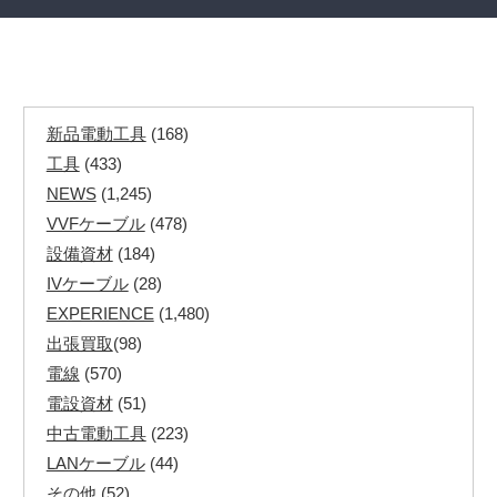
新品電動工具
(168)
工具
(433)
NEWS
(1,245)
VVFケーブル
(478)
設備資材
(184)
IVケーブル
(28)
EXPERIENCE
(1,480)
出張買取
(98)
電線
(570)
電設資材
(51)
中古電動工具
(223)
LANケーブル
(44)
その他
(52)