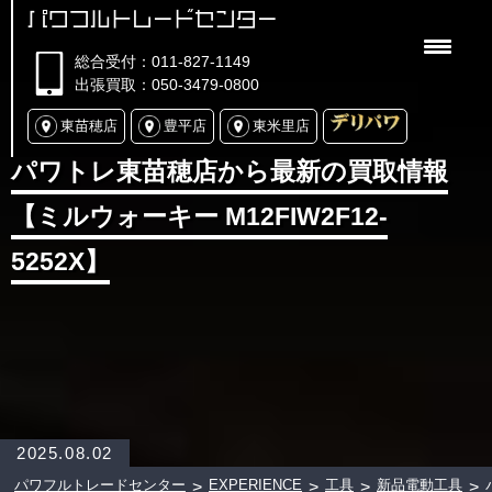
パワフルトレードセンター
総合受付：011-827-1149
出張買取：050-3479-0800
東苗穂店
豊平店
東米里店
パワトレ東苗穂店から最新の買取情報
【ミルウォーキー M12FIW2F12-
5252X】
2025.08.02
パワフルトレードセンター
EXPERIENCE
工具
新品電動工具
>
>
>
>