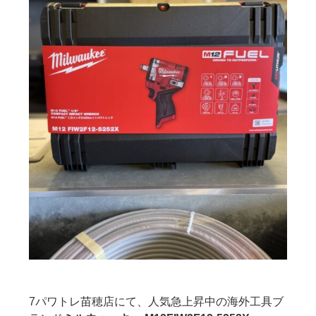
7パワトレ苗穂店にて、人気急上昇中の海外工具ブ