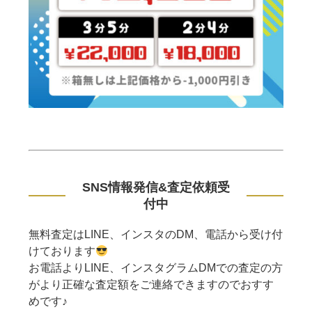
SNS情報発信&査定依頼受
付中
無料査定はLINE、インスタのDM、電話から受け付
けております
お電話よりLINE、インスタグラムDMでの査定の方
がより正確な査定額をご連絡できますのでおすす
めです♪