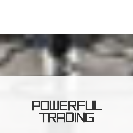
POWERFUL
TRADING