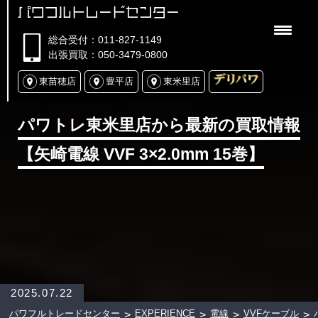
パワフルトレードセンター
総合受付：011-827-1149
出張買取：050-3479-0800
東苗穂店
豊平店
東米里店
パワトレ東米里店から最新の買取情報
【矢崎電線 VVF 3×2.0mm 15巻】
2025.07.22
パワフルトレードセンター
EXPERIENCE
電線
VVFケーブル
>
>
>
>