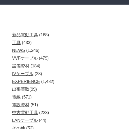
新品電動工具
(168)
工具
(433)
NEWS
(1,246)
VVFケーブル
(479)
設備資材
(184)
IVケーブル
(28)
EXPERIENCE
(1,482)
出張買取
(99)
電線
(571)
電設資材
(51)
中古電動工具
(223)
LANケーブル
(44)
その他
(52)