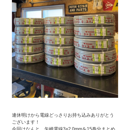
連休明けから電線どっさりお持ち込みありがとう
ございます！
今回はなんと…矢崎電線3×2.0mmを15巻分まとめ