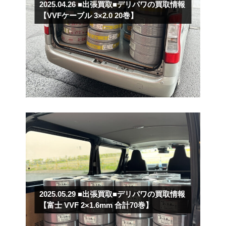
2025.04.26
■出張買取■デリパワの買取情報
【VVFケーブル 3×2.0 20巻】
2025.05.29
■出張買取■デリパワの買取情報
【富士 VVF 2×1.6mm 合計70巻】