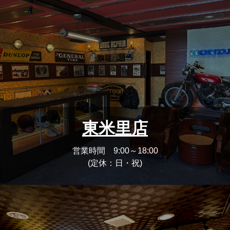
東米里店
営業時間 9:00～18:00
(定休：日・祝)