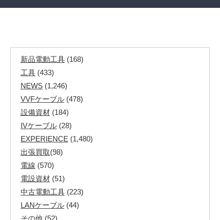
新品電動工具
(168)
工具
(433)
NEWS
(1,246)
VVFケーブル
(478)
設備資材
(184)
IVケーブル
(28)
EXPERIENCE
(1,480)
出張買取
(98)
電線
(570)
電設資材
(51)
中古電動工具
(223)
LANケーブル
(44)
その他
(52)