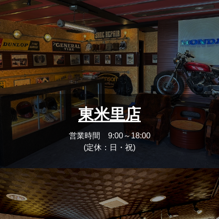
東米里店
営業時間 9:00～18:00
(定休：日・祝)