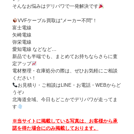
そんなお悩みはデリパワで一発解決です
VVFケーブル買取は“メーカー不問”！
富士電線
矢崎電線
弥栄電線
愛知電線 などなど…
新品でも半端でも、まとめてお持ちならさらに査
定アップ
電材整理・在庫処分の際は、ぜひお気軽にご相談
ください！
お見積り・ご相談はLINE・お電話・WEBからど
うぞ♪
北海道全域、今日もどこかでデリパワが走ってま
す
※当サイトに掲載している写真は、お客様から承
諾を得た場合にのみ掲載しております。