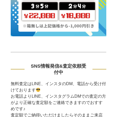
SNS情報発信&査定依頼受
付中
無料査定はLINE、インスタのDM、電話から受け付
けております
お電話よりLINE、インスタグラムDMでの査定の方
がより正確な査定額をご連絡できますのでおすす
めです♪
査定額でご納得いただけましたらそのままご来店