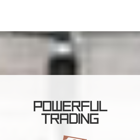
POWERFUL
TRADING