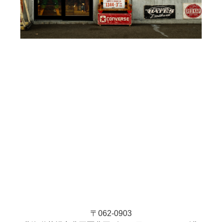
〒062-0903