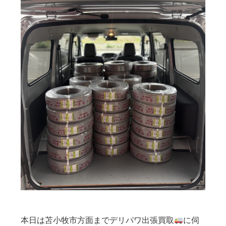
本日は苫小牧市方面までデリパワ出張買取
に伺