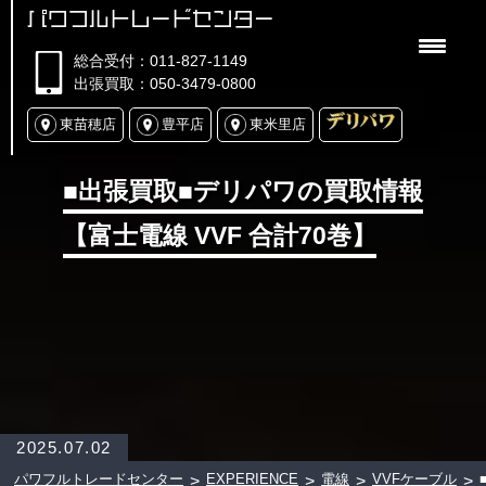
パワフルトレードセンター
総合受付：011-827-1149
出張買取：050-3479-0800
東苗穂店
豊平店
東米里店
■出張買取■デリパワの買取情報
【富士電線 VVF 合計70巻】
2025.07.02
パワフルトレードセンター
EXPERIENCE
電線
VVFケーブル
>
>
>
>