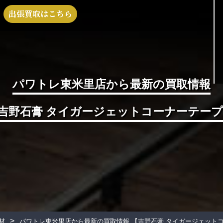
出張買取はこちら
パワトレ東米里店から最新の買取情報
吉野石膏 タイガージェットコーナーテープ
>
材
パワトレ東米里店から最新の買取情報
【吉野石膏 タイガージェットコ