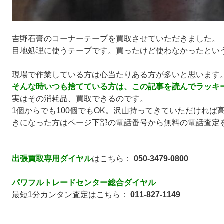
吉野石膏のコーナーテープを買取させていただきました。
目地処理に使うテープです。買ったけど使わなかったとい
現場で作業している方は心当たりある方が多いと思います
そんな時いつも捨てている方は、この記事を読んでラッキ
実はその消耗品、買取できるのです。
1個からでも100個でもOK。沢山持ってきていただければ
きになった方はページ下部の電話番号から無料の電話査定
出張買取専用ダイヤル
はこちら：
050-3479-0800
パワフルトレードセンター総合ダイヤル
最短1分カンタン査定はこちら：
011-827-1149