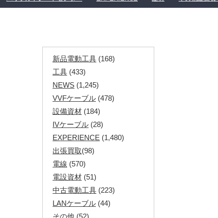
新品電動工具
(168)
工具
(433)
NEWS
(1,245)
VVFケーブル
(478)
設備資材
(184)
IVケーブル
(28)
EXPERIENCE
(1,480)
出張買取
(98)
電線
(570)
電設資材
(51)
中古電動工具
(223)
LANケーブル
(44)
その他
(52)