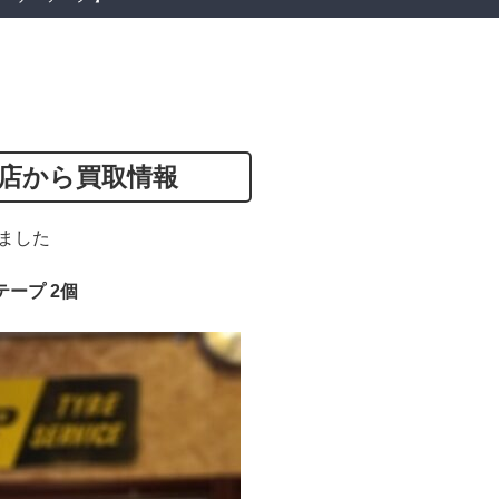
店から買取情報
ました
ープ 2個