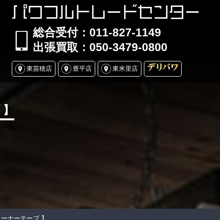
パワフルトレードセンター
総合受付：011-827-1149
出張買取：050-3479-0800
東苗穂店
豊平店
東米里店
 】
ーナーテープ 】