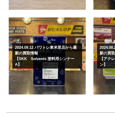
2024.09.12
パワトレ東米里店から最
2024.08
新の買取情報
新の買
【SKK Solvents 塗料用シンナー
【アクレ
A】
ン】