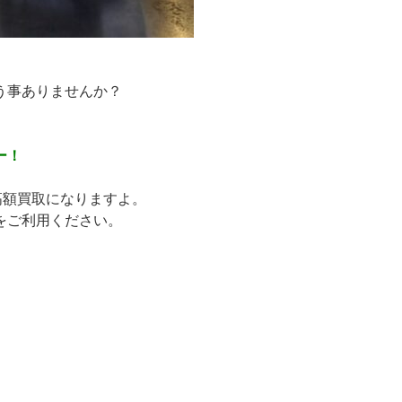
う事ありませんか？
。
ー！
高額買取になりますよ。
をご利用ください。