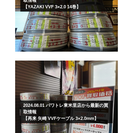
取情報
【YAZAKI VVF 3×2.0 14巻】
2024.08.01
パワトレ東米里店から最新の買
取情報
【再来 矢崎 VVFケーブル 3×2.0mm】