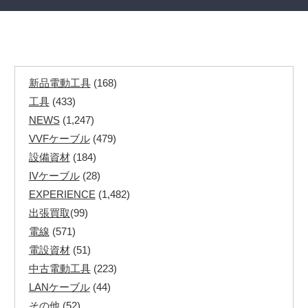
新品電動工具
(168)
工具
(433)
NEWS
(1,247)
VVFケーブル
(479)
設備資材
(184)
IVケーブル
(28)
EXPERIENCE
(1,482)
出張買取
(99)
電線
(571)
電設資材
(51)
中古電動工具
(223)
LANケーブル
(44)
その他
(52)