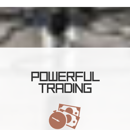
POWERFUL
TRADING