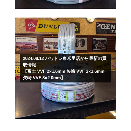
2024.08.12
パワトレ東米里店から最新の買
取情報
【富士 VVF 2×1.6mm 矢崎 VVF 2×1.6mm
矢崎 VVF 3×2.0mm】