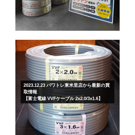
2023.12.23
パワトレ東米里店から最新の買
取情報
【富士電線 VVFケーブル 2x2.0/3x1.6】