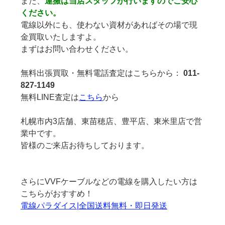
また、
運搬は当店スタッフが行いますのでご安心
ください。
電線以外にも、使わない資材があればその場で現
金買取いたしますよ。
まずはお問い合わせください。
無料出張買取・無料電話査定はこちらから：
011-
827-1149
無料LINE査定は
こちら
から
札幌市内3店舗、東苗穂店、豊平店、東米里店で営
業中です。
皆様のご来店お待ちしております。
さらにVVFケーブルなどの電線を購入したい方は
こちらがおすすめ！
電線パラダイス|全国送料無料・即日発送