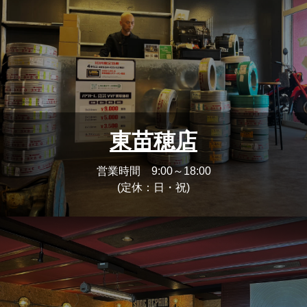
東苗穂店
営業時間 9:00～18:00
(定休：日・祝)