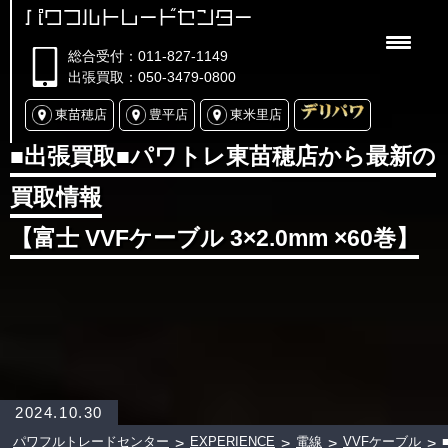
パワフルトレードセンター
総合受付：011-827-1149
出張買取：050-3479-0800
東苗穂店
豊平店
東米里店
■出張買取■パワトレ東苗穂店から最新の
買取情報
【富士 VVFケーブル 3×2.0mm ×60巻】
2024.10.30
パワフルトレードセンター
EXPERIENCE
電線
VVFケーブル
>
>
>
>