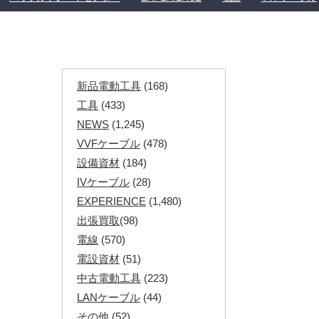
新品電動工具
(168)
工具
(433)
NEWS
(1,245)
VVFケーブル
(478)
設備資材
(184)
IVケーブル
(28)
EXPERIENCE
(1,480)
出張買取
(98)
電線
(570)
電設資材
(51)
中古電動工具
(223)
LANケーブル
(44)
その他
(52)