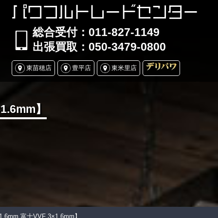
パワフルトレードセンター
総合受付：011-827-1149
出張買取：050-3479-0800
東苗穂店
豊平店
東米里店
×1.6mm】
1.6mm 富士VVF 3×1.6mm】