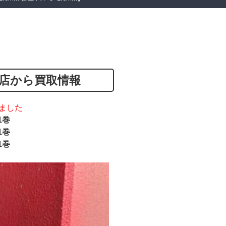
店から買取情報
ました
1巻
1巻
1巻