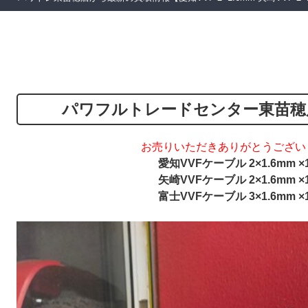
パワフルトレードセンター東苗穂
お売りいただきありがとうござい
愛知VVFケーブル 2×1.6mm ×
矢崎VVFケーブル 2×1.6mm ×
富士VVFケーブル 3×1.6mm ×