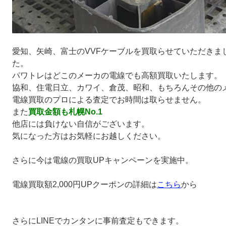
愛知、矢崎、富士のVVFケーブルを買取らせていただきま
た。
パワトレはどこのメーカの電線でも高額買取いたします。
協和、住電日立、カワイ、倉茂、昭和、もちろんその他の
電線買取のプロによる査定でお時間は取らせません。
また
買取金額も札幌No.1
他店には負けない自信がございます。
気になった方はお気軽にお越しください。
さらに今は電線の買取UPキャンペーンを実施中。
電線買取額2,000円UPクーポンの詳細は
こちら
から
さらにLINEでカンタンに事前査定もできます。