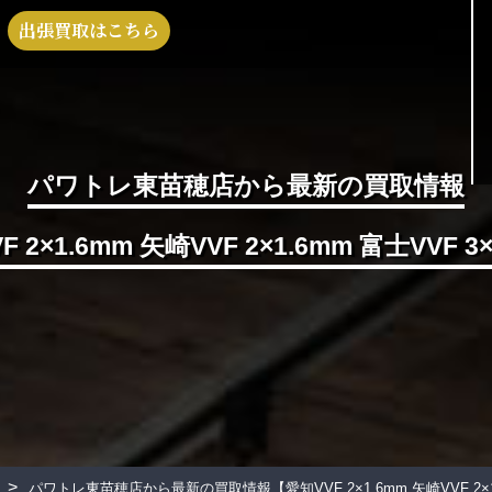
出張買取はこちら
パワトレ東苗穂店から最新の買取情報
 2×1.6mm 矢崎VVF 2×1.6mm 富士VVF 3
>
パワトレ東苗穂店から最新の買取情報
【愛知VVF 2×1.6mm 矢崎VVF 2×