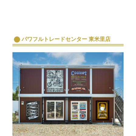
パワフルトレードセンター 東米里店