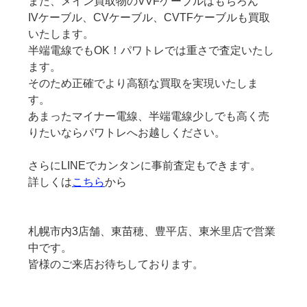
また、メイン買取物のVVFケーブルはもちろん
IVケーブル、CVケーブル、CVTFケーブルも買取
いたします。
半端電線でもOK！パワトレでは重さで査定いたし
ます。
そのため正確でより高額な買取を実現いたしま
す。
あまったマイナー電線、半端電線少しでも高く売
りたいならパワトレへお越しください。
さらにLINEでカンタンに事前査定もできます。
詳しくは
こちら
から
札幌市内3店舗、東苗穂、豊平店、東米里店で営業
中です。
皆様のご来店お待ちしております。