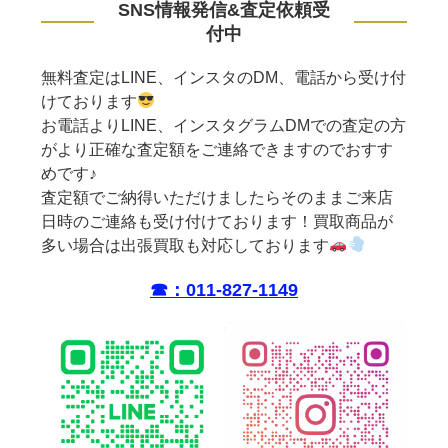
SNS情報発信&査定依頼受
付中
無料査定はLINE、インスタのDM、電話から受け付
けております
お電話よりLINE、インスタグラムDMでの査定の方
がより正確な査定額をご連絡できますのでおすす
めです♪
査定額でご納得いただけましたらそのままご来店
日時のご連絡も受け付けております！買取商品が
多い場合は出張買取も対応しております
☎︎：011-827-1149