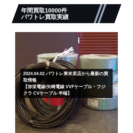
年間買取10000件
パワトレ買取実績
2024.04.02
パワトレ東米里店から最新の買
取情報
【弥栄電線/矢崎電線 VVFケーブル・フジ
クラ CVケーブル 半端】