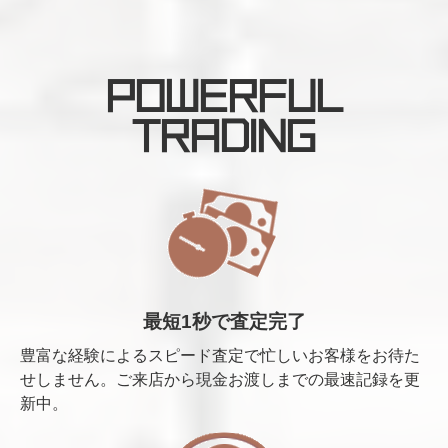
POWERFUL
TRADING
最短1秒で査定完了
豊富な経験によるスピード査定で忙しいお客様をお待た
せしません。ご来店から現金お渡しまでの最速記録を更
新中。