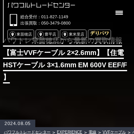
パワフルトレードセンター
総合受付：011-827-1149
出張買取：050-3479-0800
東苗穂店
豊平店
東米里店
パワトレ東苗穂店から最新の買取情報
【富士VVFケーブル 2×2.6mm】【住電
HSTケーブル 3×1.6mm EM 600V EEF/F
】
2024.08.05
パワフルトレードセンター
EXPERIENCE
電線
VVFケーブル
>
>
>
>