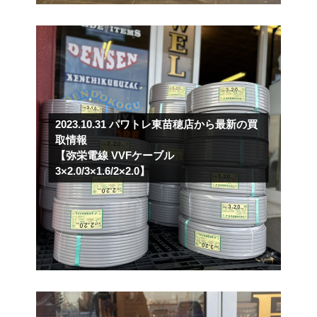
2023.10.31
パワトレ東苗穂店から最新の買
取情報
【弥栄電線 VVFケーブル
3×2.0/3×1.6/2×2.0】