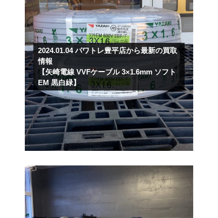
2024.01.04
パワトレ豊平店から最新の買取
情報
【矢崎電線 VVFケーブル 3×1.6mm ソフト
EM 黒白緑】