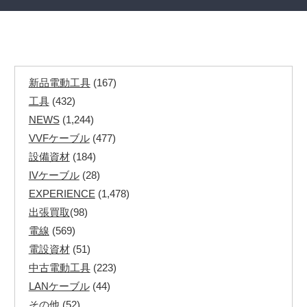
新品電動工具
(167)
工具
(432)
NEWS
(1,244)
VVFケーブル
(477)
設備資材
(184)
IVケーブル
(28)
EXPERIENCE
(1,478)
出張買取
(98)
電線
(569)
電設資材
(51)
中古電動工具
(223)
LANケーブル
(44)
その他
(52)