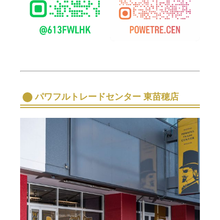
パワフルトレードセンター 東苗穂店