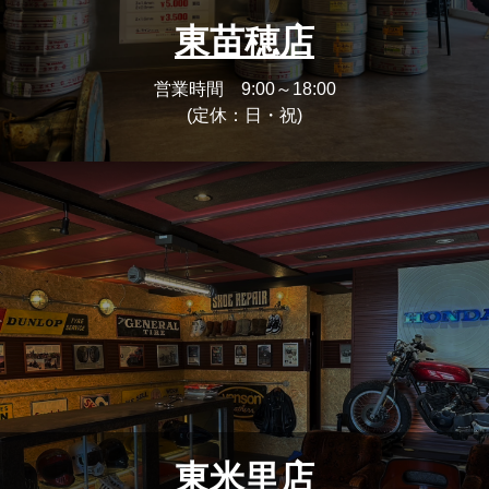
東苗穂店
営業時間 9:00～18:00
(定休：日・祝)
東米里店