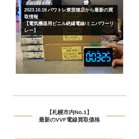
2023.10.19
パワトレ東苗穂店から最新の買
取情報
【電気機器用ビニル絶縁電線/ミニパワーリ
レー】
【札幌市内No.1】
最新のVVF電線買取価格