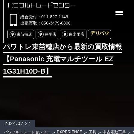
パワフルトレードセンター
総合受付：011-827-1149
出張買取：050-3479-0800
東苗穂店
豊平店
東米里店
パワトレ東苗穂店から最新の買取情報
【Panasonic 充電マルチツール EZ
1G31H10D-B】
2024.07.27
パワフルトレードセンター
EXPERIENCE
工具
中古電動工具
>
>
>
>