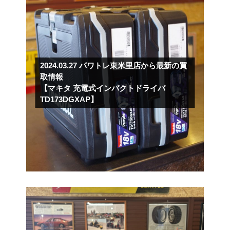
2024.03.27
パワトレ東米里店から最新の買
取情報
【マキタ 充電式インパクトドライバ
TD173DGXAP】