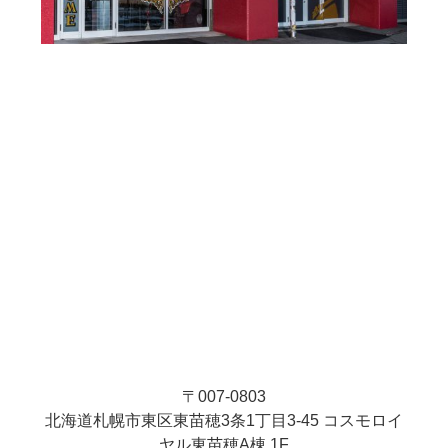
〒007-0803
北海道札幌市東区東苗穂3条1丁目3-45 コスモロイ
ヤル東苗穂A棟 1F