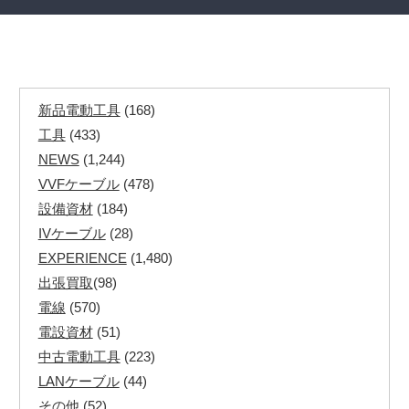
新品電動工具
(168)
工具
(433)
NEWS
(1,244)
VVFケーブル
(478)
設備資材
(184)
IVケーブル
(28)
EXPERIENCE
(1,480)
出張買取
(98)
電線
(570)
電設資材
(51)
中古電動工具
(223)
LANケーブル
(44)
その他
(52)