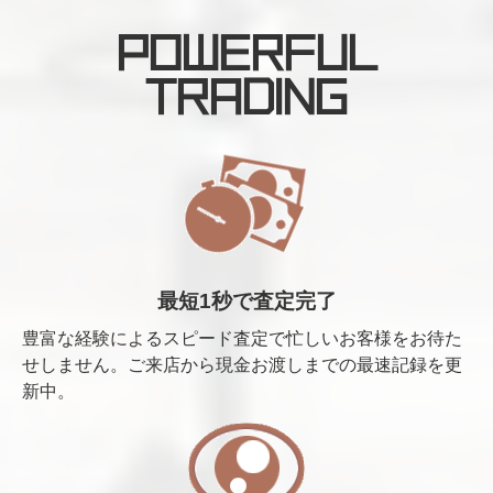
POWERFUL
TRADING
最短1秒で査定完了
豊富な経験によるスピード査定で忙しいお客様をお待た
せしません。ご来店から現金お渡しまでの最速記録を更
新中。