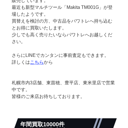
販売しています。
最近も新型マルチツール「Makita TM001G」が登
場したようです。
買替えを検討の方、中古品をパワトレへ持ち込む
とお得に買取いたします。
少しでも高く売りたいならパワトレへお越しくだ
さい。
さらにLINEでカンタンに事前査定もできます。
詳しくは
こちら
から
札幌市内3店舗、東苗穂、豊平店、東米里店で営業
中です。
皆様のご来店お待ちしております。
年間買取10000件