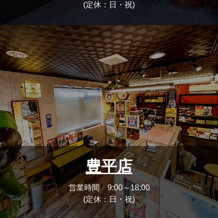
(定休：日・祝)
豊平店
営業時間 9:00～18:00
(定休：日・祝)