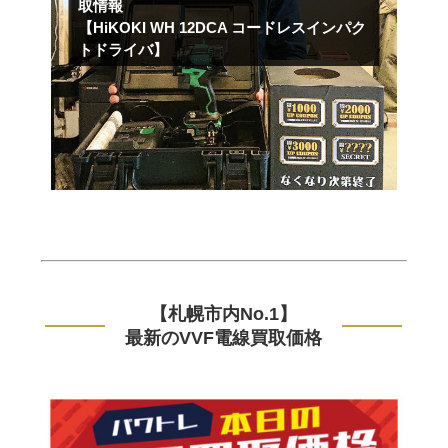
取情報
【HiKOKI WH 12DCA コードレスインパク
トドライバ】
【札幌市内No.1】
最新のVVF電線買取価格