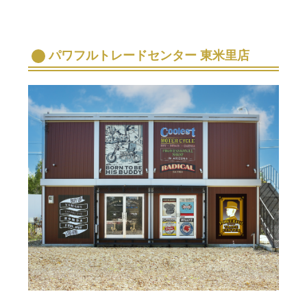
パワフルトレードセンター 東米里店