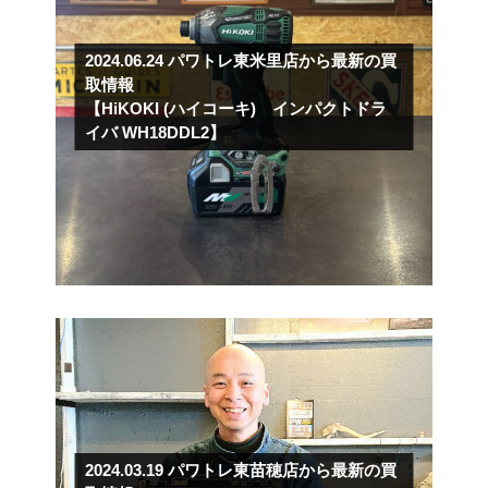
2024.06.24
パワトレ東米里店から最新の買
取情報
【HiKOKI (ハイコーキ) インパクトドラ
イバ WH18DDL2】
2024.03.19
パワトレ東苗穂店から最新の買