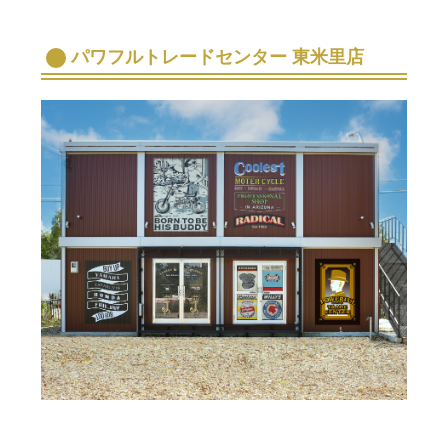
パワフルトレードセンター 東米里店