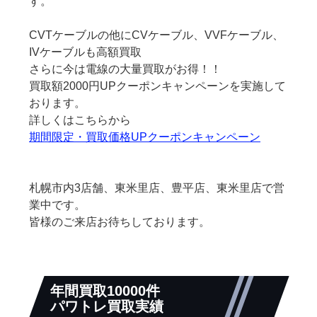
す。
CVTケーブルの他にCVケーブル、VVFケーブル、
IVケーブルも高額買取
さらに今は電線の大量買取がお得！！
買取額2000円UPクーポンキャンペーンを実施して
おります。
詳しくはこちらから
期間限定・買取価格UPクーポンキャンペーン
札幌市内3店舗、東米里店、豊平店、東米里店で営
業中です。
皆様のご来店お待ちしております。
年間買取10000件
パワトレ買取実績