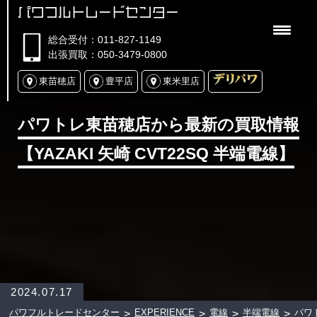
パワフルトレードセンター
総合受付：011-827-1149
出張買取：050-3479-0800
東苗穂店
豊平店
東米里店
パワトレ東苗穂店から最新の買取情報
【YAZAKI 矢崎 CVT22SQ 半端電線】
2024.07.17
パワフルトレードセンター
EXPERIENCE
電線
半端電線
パワ
>
>
>
>