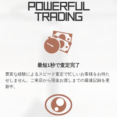
POWERFUL
TRADING
最短1秒で査定完了
豊富な経験によるスピード査定で忙しいお客様をお待た
せしません。ご来店から現金お渡しまでの最速記録を更
新中。